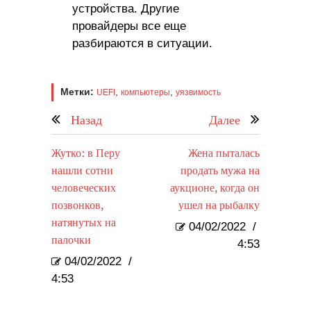
устройства. Другие
провайдеры все еще
разбираются в ситуации.
Метки:
,
,
UEFI
компьютеры
уязвимость
Назад
Далее
Жутко: в Перу
Жена пыталась
нашли сотни
продать мужа на
человеческих
аукционе, когда он
позвонков,
ушел на рыбалку
натянутых на
04/02/2022
/
палочки
4:53
04/02/2022
/
4:53