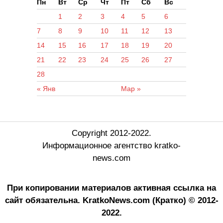
Пн
Вт
Ср
Чт
Пт
Сб
Вс
1
2
3
4
5
6
7
8
9
10
11
12
13
14
15
16
17
18
19
20
21
22
23
24
25
26
27
28
« Янв
Мар »
Copyright 2012-2022.
Информационное агентство kratko-
news.com
При копировании материалов активная ссылка на
сайт обязательна.
KratkoNews.com (Кратко) © 2012-
2022.