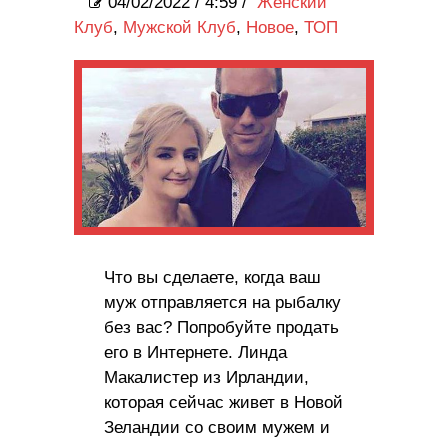
04/02/2022
/
4:59 /
Женский
Клуб
,
Мужской Клуб
,
Новое
,
ТОП
Что вы сделаете, когда ваш
муж отправляется на рыбалку
без вас? Попробуйте продать
его в Интернете. Линда
Макалистер из Ирландии,
которая сейчас живет в Новой
Зеландии со своим мужем и