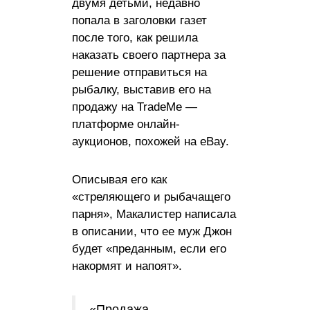
двумя детьми, недавно
попала в заголовки газет
после того, как решила
наказать своего партнера за
решение отправиться на
рыбалку, выставив его на
продажу на TradeMe —
платформе онлайн-
аукционов, похожей на eBay.
Описывая его как
«стреляющего и рыбачащего
парня», Макалистер написала
в описании, что ее муж Джон
будет «преданным, если его
накормят и напоят».
«Продажа