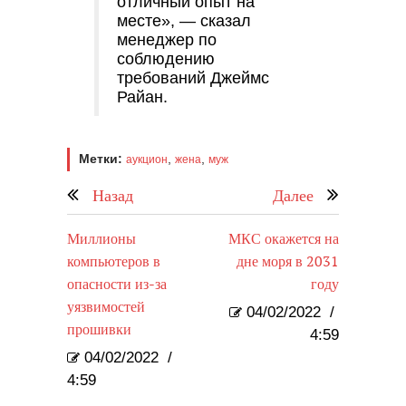
отличный опыт на
месте», — сказал
менеджер по
соблюдению
требований Джеймс
Райан.
Метки:
,
,
аукцион
жена
муж
Назад
Далее
Миллионы
МКС окажется на
компьютеров в
дне моря в 2031
опасности из-за
году
уязвимостей
04/02/2022
/
прошивки
4:59
04/02/2022
/
4:59