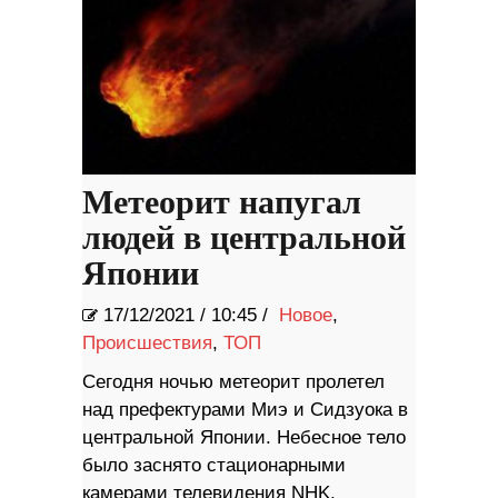
Метеорит напугал
людей в центральной
Японии
17/12/2021
/
10:45 /
Новое
,
Происшествия
,
ТОП
Сегодня ночью метеорит пролетел
над префектурами Миэ и Сидзуока в
центральной Японии. Небесное тело
было заснято стационарными
камерами телевидения NHK,