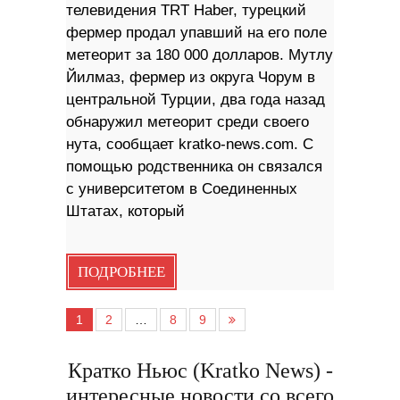
телевидения TRT Haber, турецкий
фермер продал упавший на его поле
метеорит за 180 000 долларов. Мутлу
Йилмаз, фермер из округа Чорум в
центральной Турции, два года назад
обнаружил метеорит среди своего
нута, сообщает kratko-news.com. С
помощью родственника он связался
с университетом в Соединенных
Штатах, который
ПОДРОБНЕЕ
1
2
…
8
9
Кратко Ньюс (Kratko News) -
интересные новости со всего