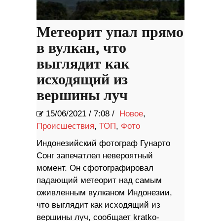
Метеорит упал прямо
в вулкан, что
выглядит как
исходящий из
вершины луч
15/06/2021
/
7:08 /
Новое
,
Происшествия
,
ТОП
,
Фото
Индонезийский фотограф Гунарто
Сонг запечатлел невероятный
момент. Он сфотографировал
падающий метеорит над самым
оживленным вулканом Индонезии,
что выглядит как исходящий из
вершины луч, сообщает kratko-