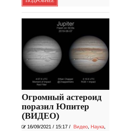
ПОДРОБНЕЕ
Огромный астероид
поразил Юпитер
(ВИДЕО)
16/09/2021
/
15:17 /
Видео
,
Наука
,