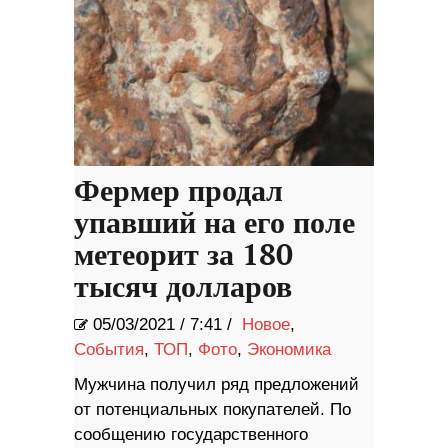
Фермер продал
упавший на его поле
метеорит за 180
тысяч долларов
05/03/2021
/
7:41 /
Новое
,
События
,
ТОП
,
Фото
,
Экономика
Мужчина получил ряд предложений
от потенциальных покупателей. По
сообщению государственного