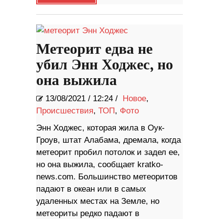
Метеорит едва не
убил Энн Ходжес, но
она выжила
13/08/2021
/
12:24 /
Новое
,
Происшествия
,
ТОП
,
Фото
Энн Ходжес, которая жила в Оук-
Гроув, штат Алабама, дремала, когда
метеорит пробил потолок и задел ее,
но она выжила, сообщает kratko-
news.com. Большинство метеоритов
падают в океан или в самых
удаленных местах на Земле, но
метеориты редко падают в