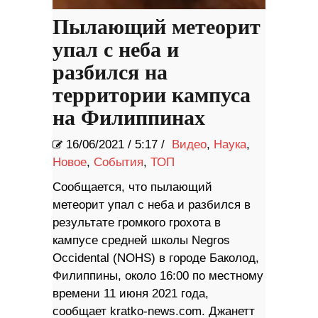
Пылающий метеорит
упал с неба и
разбился на
территории кампуса
на Филиппинах
16/06/2021
/
5:17 /
Видео
,
Наука
,
Новое
,
События
,
ТОП
Сообщается, что пылающий
метеорит упал с неба и разбился в
результате громкого грохота в
кампусе средней школы Negros
Occidental (NOHS) в городе Баколод,
Филиппины, около 16:00 по местному
времени 11 июня 2021 года,
сообщает kratko-news.com. Джанетт