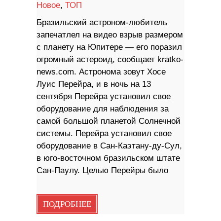
Новое
,
ТОП
Бразильский астроном-любитель
запечатлел на видео взрыв размером
с планету на Юпитере — его поразил
огромный астероид, сообщает kratko-
news.com. Астронома зовут Хосе
Луис Перейра, и в ночь на 13
сентября Перейра установил свое
оборудование для наблюдения за
самой большой планетой Солнечной
системы. Перейра установил свое
оборудование в Сан-Каэтану-ду-Сул,
в юго-восточном бразильском штате
Сан-Паулу. Целью Перейры было
ПОДРОБНЕЕ