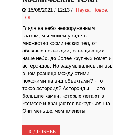
15/08/2021
/
12:13 /
Наука
,
Новое
,
ТОП
Глядя на небо невооруженным
глазом, мы можем увидеть
множество космических тел, от
обычных созвездий, освещающих
наше небо, до более крупных комет и
астероидов. Но задумывались ли вы,
в чем разница между этими
похожими на вид объектами? Что
такое астероид? Астероиды — это
большие камни, которые летают в
космосе и вращаются вокруг Солнца.
Они меньше, чем планеты,
ПОДРОБНЕЕ