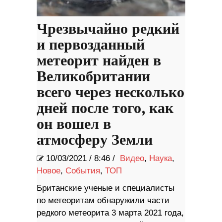
Чрезвычайно редкий
и первозданный
метеорит найден в
Великобритании
всего через несколько
дней после того, как
он вошел в
атмосферу Земли
10/03/2021
/
8:46 /
Видео
,
Наука
,
Новое
,
События
,
ТОП
Британские ученые и специалисты
по метеоритам обнаружили части
редкого метеорита 3 марта 2021 года,