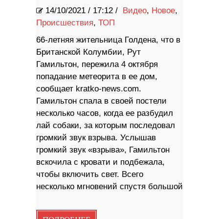
14/10/2021
/
17:12 /
Видео
,
Новое
,
Происшествия
,
ТОП
66-летняя жительница Голдена, что в
Британской Колумбии, Рут
Гамильтон, пережила 4 октября
попадание метеорита в ее дом,
сообщает kratko-news.com.
Гамильтон спала в своей постели
несколько часов, когда ее разбудил
лай собаки, за которым последовал
громкий звук взрыва. Услышав
громкий звук «взрыва», Гамильтон
вскочила с кровати и подбежала,
чтобы включить свет. Всего
несколько мгновений спустя большой