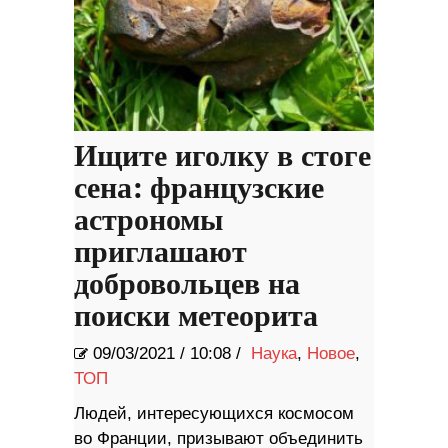
Ищите иголку в стоге
сена: французские
астрономы
приглашают
добровольцев на
поиски метеорита
09/03/2021
/
10:08 /
Наука
,
Новое
,
ТОП
Людей, интересующихся космосом
во Франции, призывают объединить