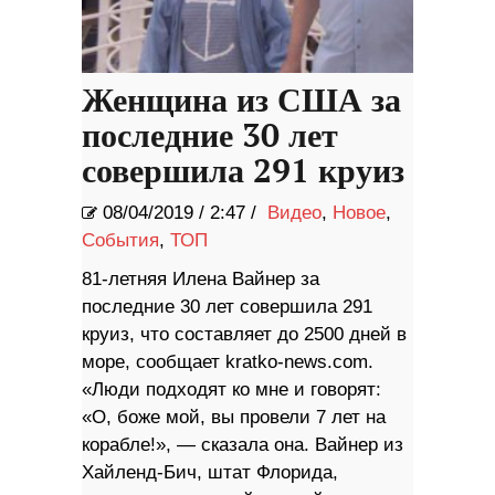
Женщина из США за
последние 30 лет
совершила 291 круиз
08/04/2019
/
2:47 /
Видео
,
Новое
,
События
,
ТОП
81-летняя Илена Вайнер за
последние 30 лет совершила 291
круиз, что составляет до 2500 дней в
море, сообщает kratko-news.com.
«Люди подходят ко мне и говорят:
«О, боже мой, вы провели 7 лет на
корабле!», — сказала она. Вайнер из
Хайленд-Бич, штат Флорида,