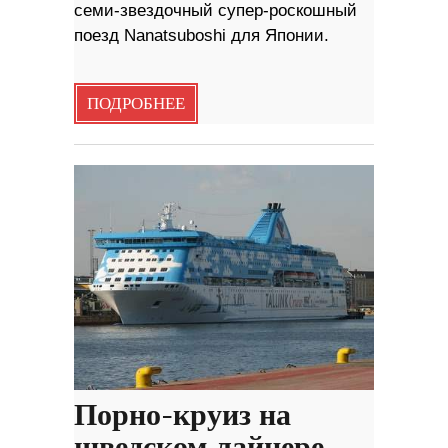
семи-звездочный супер-роскошный
поезд Nanatsuboshi для Японии.
ПОДРОБНЕЕ
Порно-круиз на