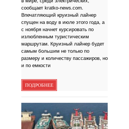
в мире, среди электрических,
сообщает kratko-news.com.
Впечатляющий круизный лайнер
спущен на воду в июле этого года, а
с ноября начнет курсировать по
излюбленным туристическим
маршрутам. Круизный лайнер будет
самым большим не только по
размеру и количеству пассажиров, но
и по емкости
ПОДРОБНЕЕ