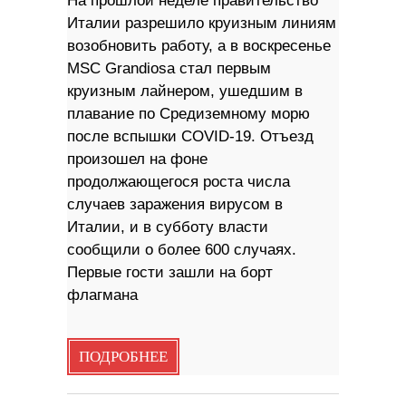
На прошлой неделе правительство
Италии разрешило круизным линиям
возобновить работу, а в воскресенье
MSC Grandiosa стал первым
круизным лайнером, ушедшим в
плавание по Средиземному морю
после вспышки COVID-19. Отъезд
произошел на фоне
продолжающегося роста числа
случаев заражения вирусом в
Италии, и в субботу власти
сообщили о более 600 случаях.
Первые гости зашли на борт
флагмана
ПОДРОБНЕЕ