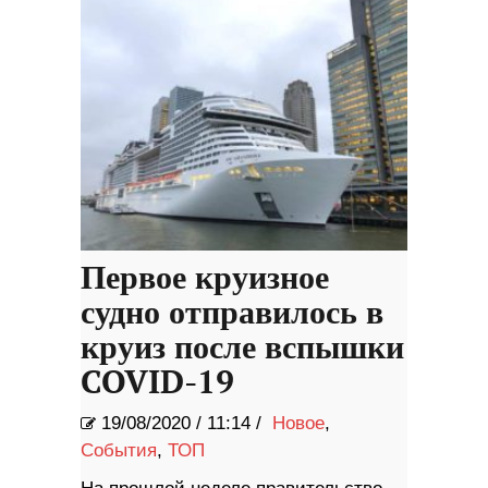
Первое круизное
судно отправилось в
круиз после вспышки
COVID-19
19/08/2020
/
11:14 /
Новое
,
События
,
ТОП