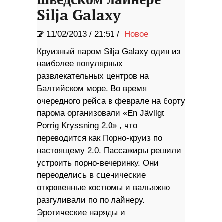
шведском лайнере
Silja Galaxy
11/02/2013
/
21:51 /
Новое
Круизный паром Silja Galaxy один из
наиболее популярных
развлекательных центров на
Балтийском море. Во время
очередного рейса в феврале на борту
парома организовали «En Jävligt
Porrig Kryssning 2.0» , что
переводится как Порно-круиз по
настоящему 2.0. Пассажиры решили
устроить порно-вечеринку. Они
переоделись в сценические
откровенные костюмы и вальяжно
разгуливали по по лайнеру.
Эротические наряды и