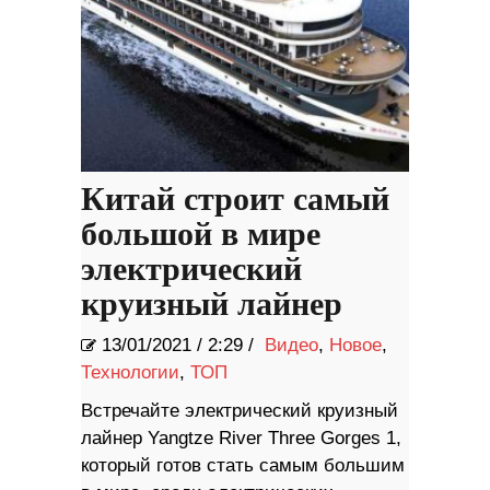
Китай строит самый
большой в мире
электрический
круизный лайнер
13/01/2021
/
2:29 /
Видео
,
Новое
,
Технологии
,
ТОП
Встречайте электрический круизный
лайнер Yangtze River Three Gorges 1,
который готов стать самым большим