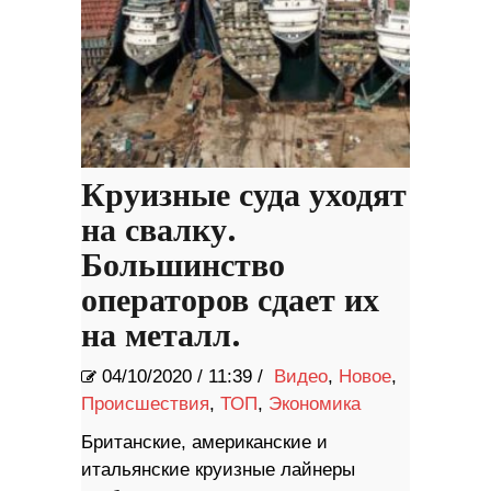
Круизные суда уходят
на свалку.
Большинство
операторов сдает их
на металл.
04/10/2020
/
11:39 /
Видео
,
Новое
,
Происшествия
,
ТОП
,
Экономика
Британские, американские и
итальянские круизные лайнеры