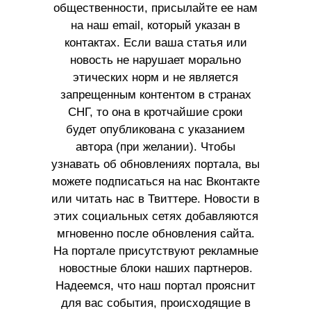
общественности, присылайте ее нам
на наш email, который указан в
контактах. Если ваша статья или
новость не нарушает морально
этических норм и не является
запрещенным контентом в странах
СНГ, то она в кротчайшие сроки
будет опубликована с указанием
автора (при желании). Чтобы
узнавать об обновлениях портала, вы
можете подписаться на нас Вконтакте
или читать нас в Твиттере. Новости в
этих социальных сетях добавляются
мгновенно после обновления сайта.
На портале присутствуют рекламные
новостные блоки наших партнеров.
Надеемся, что наш портал прояснит
для вас события, происходящие в