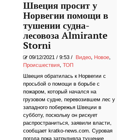
Швеция просит у
Норвегии помощи в
тушении судна-
лесовоза Almirante
Storni
09/12/2021
/
9:53 /
Видео
,
Новое
,
Происшествия
,
ТОП
Швеция обратилась к Норвегии с
просьбой о помощи в борьбе с
пожаром, который начался на
грузовом судне, перевозившем лес у
западного побережья Швеции в
субботу, поскольку он рискует
распространиться, заявили власти,
сообщает kratko-news.com. Суровая
погода пока затрудняла тушение