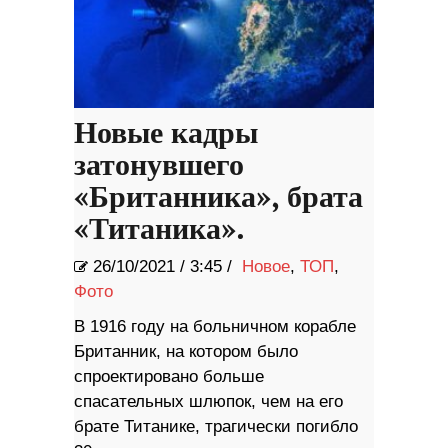
Новые кадры
затонувшего
«Британника», брата
«Титаника».
26/10/2021
/
3:45 /
Новое
,
ТОП
,
Фото
В 1916 году на больничном корабле
Британник, на котором было
спроектировано больше
спасательных шлюпок, чем на его
брате Титанике, трагически погибло