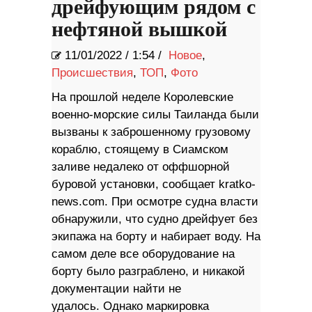
дрейфующим рядом с
нефтяной вышкой
11/01/2022
/
1:54 /
Новое
,
Происшествия
,
ТОП
,
Фото
На прошлой неделе Королевские
военно-морские силы Таиланда были
вызваны к заброшенному грузовому
кораблю, стоящему в Сиамском
заливе недалеко от оффшорной
буровой установки, сообщает kratko-
news.com. При осмотре судна власти
обнаружили, что судно дрейфует без
экипажа на борту и набирает воду. На
самом деле все оборудование на
борту было разграблено, и никакой
документации найти не
удалось. Однако маркировка