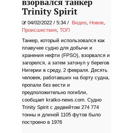
взорвался танкер
Trinity Spirit
04/02/2022
/
5:34 /
Видео
,
Новое
,
Происшествия
,
ТОП
Танкер, который использовался как
плавучее судно для добычи и
хранения нефти (FPSO), взорвался и
загорелся, а затем затонул у берегов
Нигерии в среду, 2 февраля. Десять
человек, работавших на борту судна,
пропали без вести и
предположительно погибли,
сообщает kratko-news.com. Судно
Trinity Spirit с дедвейтом 274 774
тонны и длиной 1105 футов было
построено в 1976