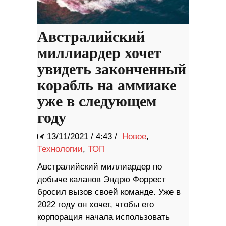
Австралийский
миллиардер хочет
увидеть законченный
корабль на аммиаке
уже в следующем
году
13/11/2021
/
4:43 /
Новое
,
Технологии
,
ТОП
Австралийский миллиардер по
добыче каланов Эндрю Форрест
бросил вызов своей команде. Уже в
2022 году он хочет, чтобы его
корпорация начала использовать