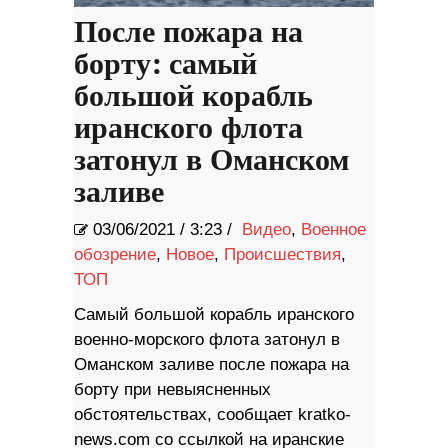
После пожара на
борту: самый
большой корабль
иранского флота
затонул в Оманском
заливе
03/06/2021
/
3:23 /
Видео
,
Военное
обозрение
,
Новое
,
Происшествия
,
ТОП
Самый большой корабль иранского
военно-морского флота затонул в
Оманском заливе после пожара на
борту при невыясненных
обстоятельствах, сообщает kratko-
news.com со ссылкой на иранские