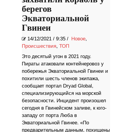
берегов
Экваториальной
Гвинеи
14/12/2021
/
9:35 /
Новое
,
Происшествия
,
ТОП
Это десятый угон в 2021 году.
Пираты атаковали контейнеровоз у
побережья Экваториальной Гвинеи и
похитили шесть членов экипажа,
сообщает портал Dryad Global,
специализирующийся на морской
безопасности. Инцидент произошел
сегодня в Гвинейском заливе, к юго-
западу от порта Люба в
Экваториальной Гвинее. «По
предварительным данным, похищены