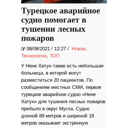
Турецкое аварийное
судно помогает в
тушении лесных
пожаров
08/08/2021
/
12:27 /
Новое
,
Технологии
,
ТОП
У Нене Хатун также есть небольшая
больница, в которой могут
разместиться 20 пациентов. По
сообщениям местных СМИ, первое
турецкое аварийное судно «Нене
Хатун» для тушения лесных пожаров
прибыло в округ Мугла. Судно
длиной 88 метров и шириной 18
метров оказывает экстренную