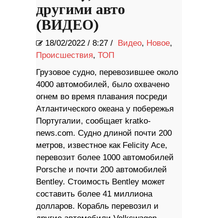
другими авто
(ВИДЕО)
18/02/2022
/
8:27 /
Видео
,
Новое
,
Происшествия
,
ТОП
Грузовое судно, перевозившее около
4000 автомобилей, было охвачено
огнем во время плавания посреди
Атлантического океана у побережья
Португалии, сообщает kratko-
news.com. Судно длиной почти 200
метров, известное как Felicity Ace,
перевозит более 1000 автомобилей
Porsche и почти 200 автомобилей
Bentley. Стоимость Bentley может
составить более 41 миллиона
долларов. Корабль перевозил и