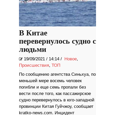
В Китае
перевернулось судно с
людьми
19/09/2021
/
14:14 /
Новое
,
Происшествия
,
ТОП
По сообщению агентства Синьхуа, по
меньшей мере восемь человек
погибли и еще семь пропали без
вести после того, как пассажирское
судно перевернулось в юго-западной
провинции Китая Гуйчжоу, сообщает
kratko-news.com. Инцидент