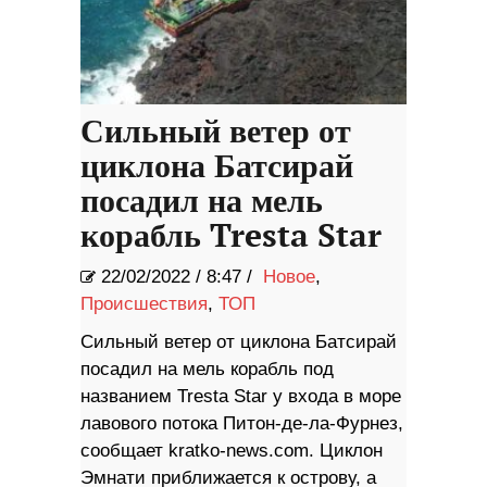
Сильный ветер от
циклона Батсирай
посадил на мель
корабль Tresta Star
22/02/2022
/
8:47 /
Новое
,
Происшествия
,
ТОП
Сильный ветер от циклона Батсирай
посадил на мель корабль под
названием Tresta Star у входа в море
лавового потока Питон-де-ла-Фурнез,
сообщает kratko-news.com. Циклон
Эмнати приближается к острову, а