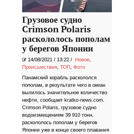
Грузовое судно
Crimson Polaris
раскололось пополам
у берегов Японии
14/08/2021
/
13:22 /
Новое
,
Происшествия
,
ТОП
,
Фото
Панамский корабль раскололся
пополам, в результате чего в океан
вылилось значительное количество
нефти, сообщает kratko-news.com.
Crimson Polaris, грузовое судно
водоизмещением 39 910 тонн,
раскололось пополам у берегов
Японии уже в конце своего плавания