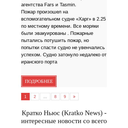
агентства Fars и Tasmin.
Пожар произошел на
вспомогательном судне «Харг» в 2.25
по местному времени. Все моряки
были эвакуированы . Пожарные
пытались потушить пожар, но
попытки спасти судно не увенчались
успехом. Судно затонуло недалеко от
иранского порта
ПОДРОБНЕЕ
1
2
…
8
9
Кратко Ньюс (Kratko News) -
интересные новости со всего