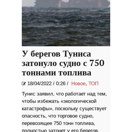
У берегов Туниса
затонуло судно с 750
тоннами топлива
18/04/2022
/
0:26 /
Новое
,
ТОП
Тунис заявил, что работает над тем,
чтобы избежать «экологической
катастрофы», поскольку существует
опасность, что торговое судно,
перевозящее 750 тонн топлива,
полностью затонет у его берегов.