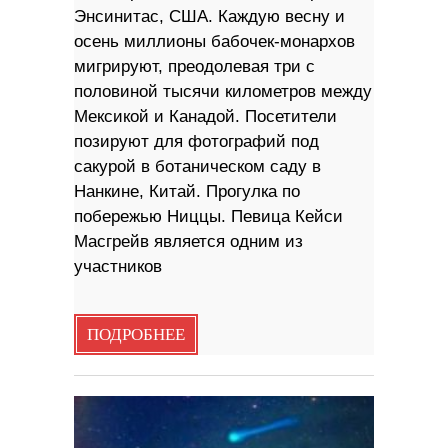
Энсинитас, США. Каждую весну и
осень миллионы бабочек-монархов
мигрируют, преодолевая три с
половиной тысячи километров между
Мексикой и Канадой. Посетители
позируют для фотографий под
сакурой в ботаническом саду в
Нанкине, Китай. Прогулка по
побережью Ниццы. Певица Кейси
Масгрейв является одним из
участников
ПОДРОБНЕЕ