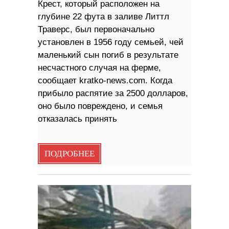
Крест, который расположен на
глубине 22 фута в заливе Литтл
Траверс, был первоначально
установлен в 1956 году семьей, чей
маленький сын погиб в результате
несчастного случая на ферме,
сообщает kratko-news.com. Когда
прибыло распятие за 2500 долларов,
оно было повреждено, и семья
отказалась принять
ПОДРОБНЕЕ