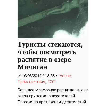
Туристы стекаются,
чтобы посмотреть
распятие в озере
Мичиган
16/03/2019
/
13:58 /
Новое
,
Происшествия
,
ТОП
Большое мраморное распятие на дне
озера привлекало посетителей
Петоски на протяжении десятилетий.