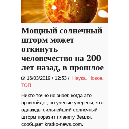
Мощный солнечный
шторм может
откинуть
человечество на 200
лет назад, в прошлое
16/03/2019
/
12:53 /
Наука
,
Новое
,
ТОП
Никто точно не знает, когда это
произойдет, но ученые уверены, что
однажды сильнейший солнечный
шторм поразит планету Земля,
сообщает kratko-news.com.