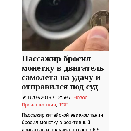
Пассажир бросил
монетку в двигатель
самолета на удачу и
отправился под суд
16/03/2019
/
12:59 /
Новое
,
Происшествия
,
ТОП
Пассажир китайской авиакомпании
бросил монетку в реактивный
двигатель и получил штраф в 6,5