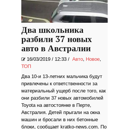
Два школьника
разбили 37 новых
авто в Австралии
16/03/2019
/
12:33 /
Авто
,
Новое
,
ТОП
Два 10-и 13-летних мальчика будут
привлечены к ответственности за
материальный ущерб после того, как
они разбили 37 новых автомобилей
Toyota на автостоянке в Перте,
Австралия. Детей прыгали на окна
машин и бросали в них бетонные
блоки, сообщает kratko-news.com. По