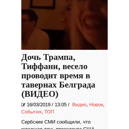
Дочь Трампа,
Тиффани, весело
проводит время в
тавернах Белграда
(ВИДЕО)
16/03/2019
/
13:05 /
Видео
,
Новое
,
События
,
ТОП
Сербские СМИ сообщили, что