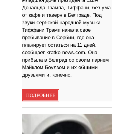
младшая дочь президента США
Дональда Трампа, Тиффани, без ума
от кафе и таверн в Белграде. Под
звуки сербской народной музыки
Тиффани Трамп начала свое
пребывание в Сербии, где она
планирует остаться на 11 дней,
сообщает kratko-news.com. Она
прибыла в Белград со своим парнем
Майклом Боулзом и их общими
друзьями и, конечно,
ПОДРОБНЕЕ