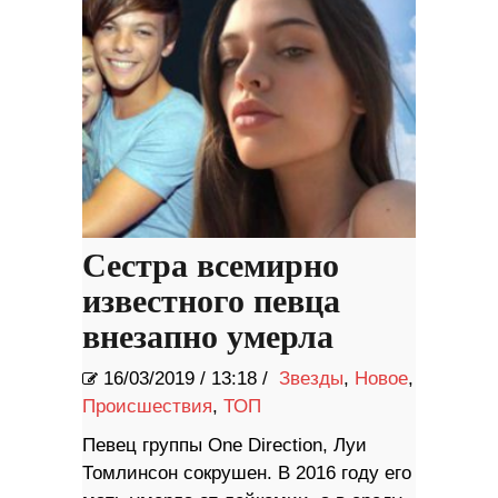
Сестра всемирно
известного певца
внезапно умерла
16/03/2019
/
13:18 /
Звезды
,
Новое
,
Происшествия
,
ТОП
Певец группы One Direction, Луи
Томлинсон сокрушен. В 2016 году его