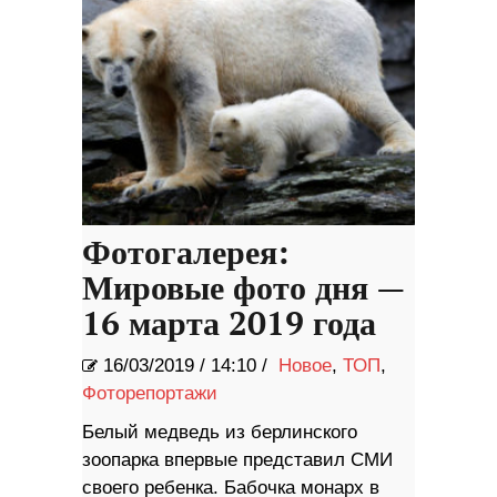
Фотогалерея:
Мировые фото дня —
16 марта 2019 года
16/03/2019
/
14:10 /
Новое
,
ТОП
,
Фоторепортажи
Белый медведь из берлинского
зоопарка впервые представил СМИ
своего ребенка. Бабочка монарх в