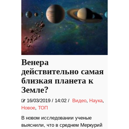
Венера
действительно самая
близкая планета к
Земле?
16/03/2019
/
14:02 /
Видео
,
Наука
,
Новое
,
ТОП
В новом исследовании ученые
выяснили, что в среднем Меркурий