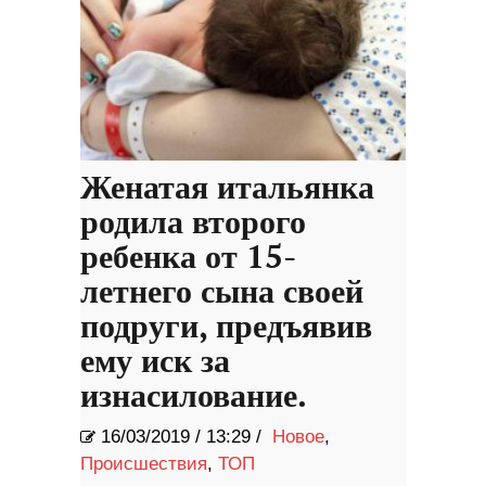
Женатая итальянка
родила второго
ребенка от 15-
летнего сына своей
подруги, предъявив
ему иск за
изнасилование.
16/03/2019
/
13:29 /
Новое
,
Происшествия
,
ТОП