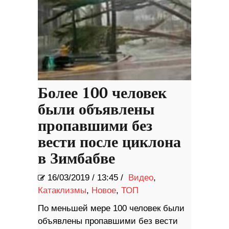
Более 100 человек
были объявлены
пропавшими без
вести после циклона
в Зимбабве
16/03/2019
/
13:45 /
Видео
,
Катаклизмы
,
Новое
,
ТОП
По меньшей мере 100 человек были
объявлены пропавшими без вести