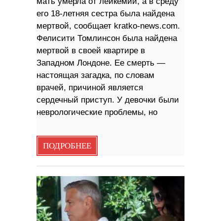
мать умерла от лейкемии, а в среду
его 18-летняя сестра была найдена
мертвой, сообщает kratko-news.com.
Фелисити Томлинсон была найдена
мертвой в своей квартире в
Западном Лондоне. Ее смерть —
настоящая загадка, по словам
врачей, причиной является
сердечный приступ. У девочки были
неврологические проблемы, но
ПОДРОБНЕЕ