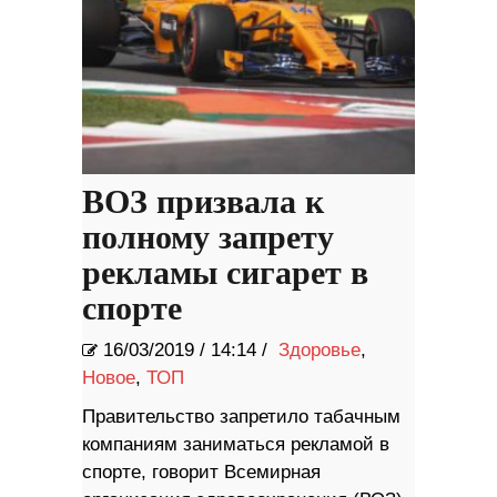
ВОЗ призвала к
полному запрету
рекламы сигарет в
спорте
16/03/2019
/
14:14 /
Здоровье
,
Новое
,
ТОП
Правительство запретило табачным
компаниям заниматься рекламой в
спорте, говорит Всемирная