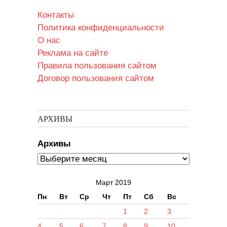
Контакты
Политика конфиденциальности
О нас
Реклама на сайте
Правила пользования сайтом
Договор пользования сайтом
АРХИВЫ
Архивы
Март 2019
Пн
Вт
Ср
Чт
Пт
Сб
Вс
1
2
3
4
5
6
7
8
9
10