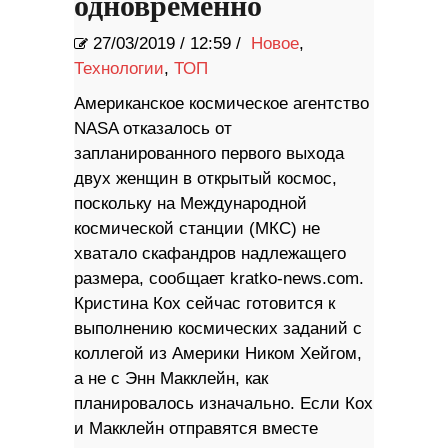
одновременно
27/03/2019
/
12:59 /
Новое
,
Технологии
,
ТОП
Американское космическое агентство
NASA отказалось от
запланированного первого выхода
двух женщин в открытый космос,
поскольку на Международной
космической станции (МКС) не
хватало скафандров надлежащего
размера, сообщает kratko-news.com.
Кристина Кох сейчас готовится к
выполнению космических заданий с
коллегой из Америки Ником Хейгом,
а не с Энн Макклейн, как
планировалось изначально. Если Кох
и Макклейн отправятся вместе