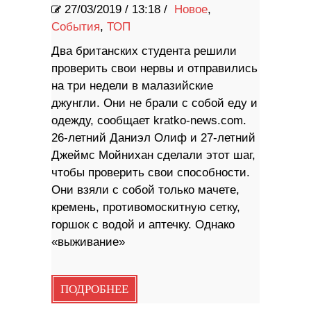
27/03/2019
/
13:18 /
Новое
,
События
,
ТОП
Два британских студента решили
проверить свои нервы и отправились
на три недели в малазийские
джунгли. Они не брали с собой еду и
одежду, сообщает kratko-news.com.
26-летний Даниэл Олиф и 27-летний
Джеймс Мойнихан сделали этот шаг,
чтобы проверить свои способности.
Они взяли с собой только мачете,
кремень, противомоскитную сетку,
горшок с водой и аптечку. Однако
«выживание»
ПОДРОБНЕЕ