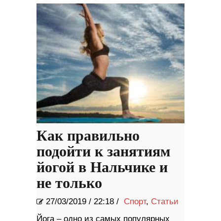
Как правильно
подойти к занятиям
йогой в Нальчике и
не только
27/03/2019
/
22:18 /
Спорт
,
Статьи
Йога – одно из самых популярных