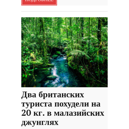
Два британских
туриста похудели на
20 кг. в малазийских
джунглях