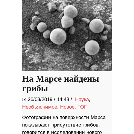
На Марсе найдены
грибы
26/03/2019
/
14:48 /
Наука
,
Необъяснимое
,
Новое
,
ТОП
Фотографии на поверхности Марса
показывают присутствие грибов,
говорится в исследовании нового