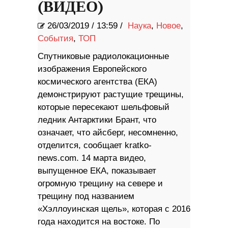
(ВИДЕО)
26/03/2019
/
13:59 /
Наука
,
Новое
,
События
,
ТОП
Спутниковые радиолокационные
изображения Европейского
космического агентства (ЕКА)
демонстрируют растущие трещины,
которые пересекают шельфовый
ледник Антарктики Брант, что
означает, что айсберг, несомненно,
отделится, сообщает kratko-
news.com. 14 марта видео,
выпущенное ЕКА, показывает
огромную трещину на севере и
трещину под названием
«Хэллоуинская щель», которая с 2016
года находится на востоке. По