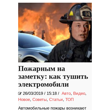
Пожарным на
заметку: как тушить
электромобили
26/03/2019
/
15:18 /
Авто
,
Видео
,
Новое
,
Советы
,
Статьи
,
ТОП
Автомобильные пожары возникают