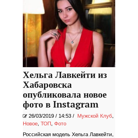
Хельга Лавкейти из
Хабаровска
опубликовала новое
фото в Instagram
26/03/2019
/
14:53 /
Мужской Клуб
,
Новое
,
ТОП
,
Фото
Российская модель Хельга Лавкейти,