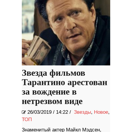
Звезда фильмов
Тарантино арестован
за вождение в
нетрезвом виде
26/03/2019
/
14:22 /
Звезды
,
Новое
,
ТОП
Знаменитый актер Майкл Мэдсен,