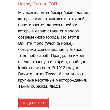
Новое
,
Статьи
,
ТОП
Мы называем небоскребами здания,
которые имеют множество этажей,
простираются далеко в небо и
которые давно стали символом
современного города. Но этот в
Вичита Фолс (Wichita Folse),
четырехэтажное здание в Техасе,
тоже небоскреб. Правда, он имеет
очень странную историю, сообщает
kratko-news.com. В 1912 году в
Вичите, штат Техас, были открыты
крупные нефтяные месторождения.
Таким образом, люди,
ПОДРОБНЕЕ