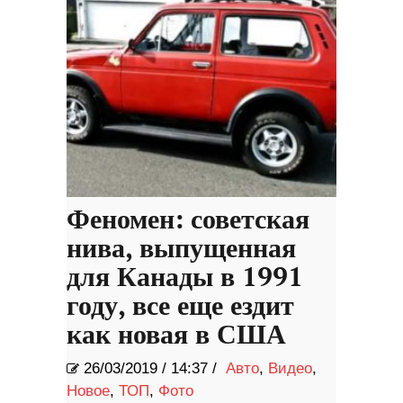
Феномен: советская
нива, выпущенная
для Канады в 1991
году, все еще ездит
как новая в США
26/03/2019
/
14:37 /
Авто
,
Видео
,
Новое
,
ТОП
,
Фото