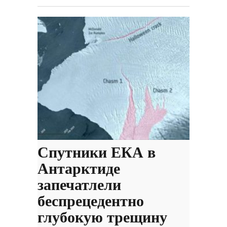
Спутники ЕКА в
Антарктиде
запечатлели
беспрецедентно
глубокую трещину