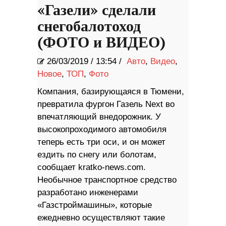
«Газели» сделали
снегобалотоход
(ФОТО и ВИДЕО)
26/03/2019
/
13:54 /
Авто
,
Видео
,
Новое
,
ТОП
,
Фото
Компания, базирующаяся в Тюмени,
превратила фургон Газель Next во
впечатляющий внедорожник. У
высокопроходимого автомобиля
теперь есть три оси, и он может
ездить по снегу или болотам,
сообщает kratko-news.com.
Необычное транспортное средство
разработано инженерами
«Газстроймашины», которые
ежедневно осуществляют такие