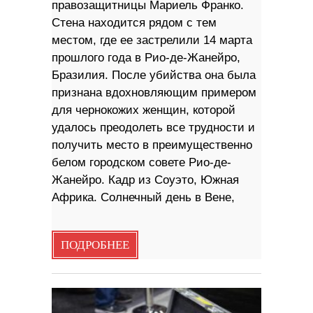
правозащитницы Мариель Франко.
Стена находится рядом с тем
местом, где ее застрелили 14 марта
прошлого года в Рио-де-Жанейро,
Бразилия. После убийства она была
признана вдохновляющим примером
для чернокожих женщин, которой
удалось преодолеть все трудности и
получить место в преимущественно
белом городском совете Рио-де-
Жанейро. Кадр из Соуэто, Южная
Африка. Солнечный день в Вене,
ПОДРОБНЕЕ