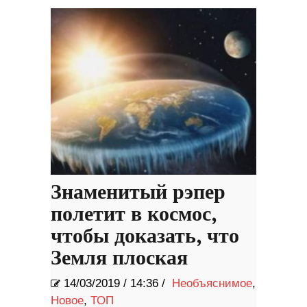
Знаменитый рэпер
полетит в космос,
чтобы доказать, что
Земля плоская
14/03/2019
/
14:36 /
Необъяснимое
,
Новое
,
ТОП