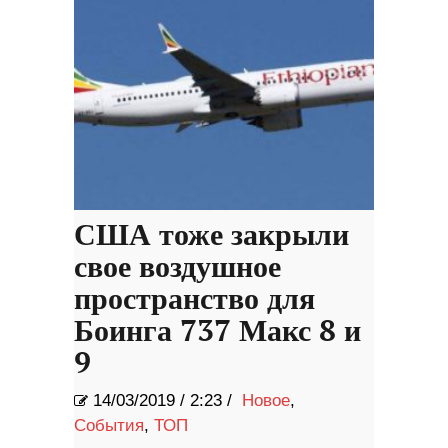
США тоже закрыли
свое воздушное
пространство для
Боинга 737 Макс 8 и
9
14/03/2019
/
2:23 /
Новое
,
События
,
ТОП