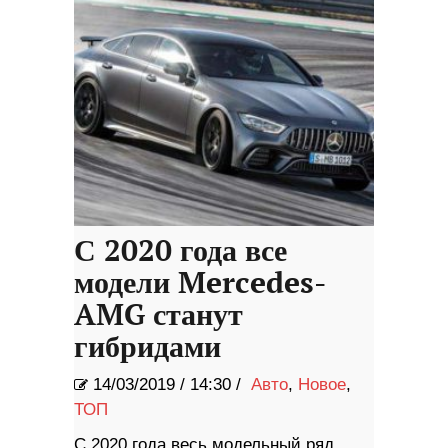
С 2020 года все
модели Mercedes-
AMG станут
гибридами
14/03/2019
/
14:30 /
Авто
,
Новое
,
ТОП
С 2020 года весь модельный ряд