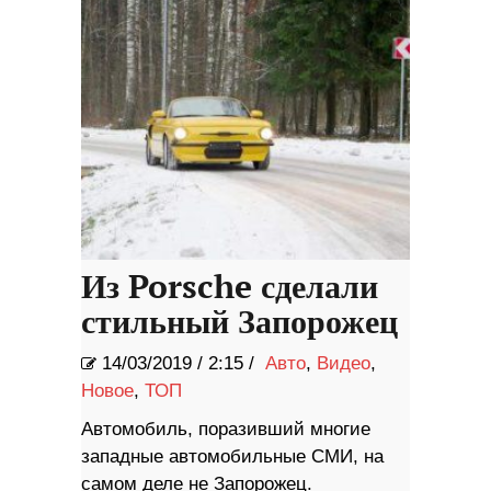
Из Porsche сделали
стильный Запорожец
14/03/2019
/
2:15 /
Авто
,
Видео
,
Новое
,
ТОП
Автомобиль, поразивший многие
западные автомобильные СМИ, на
самом деле не Запорожец.