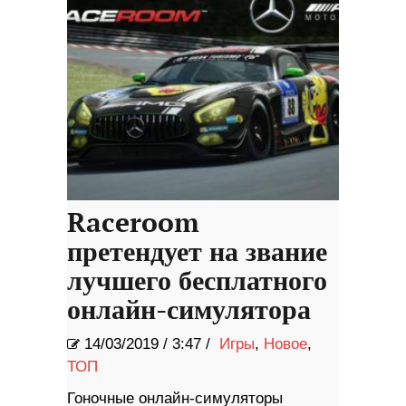
Raceroom
претендует на звание
лучшего бесплатного
онлайн-симулятора
14/03/2019
/
3:47 /
Игры
,
Новое
,
ТОП
Гоночные онлайн-симуляторы