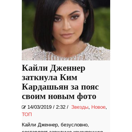
Кайли Дженнер
заткнула Ким
Кардашьян за пояс
своим новым фото
14/03/2019
/
2:32 /
Звезды
,
Новое
,
ТОП
Кайли Дженнер, безусловно,