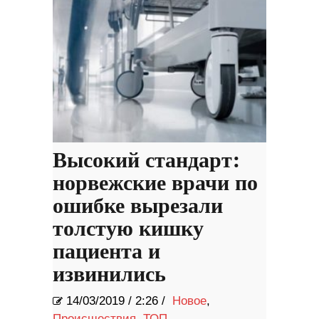
Высокий стандарт:
норвежские врачи по
ошибке вырезали
толстую кишку
пациента и
извинились
14/03/2019
/
2:26 /
Новое
,
Происшествия
,
ТОП