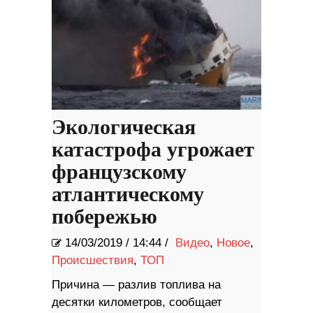
Экологическая
катастрофа угрожает
французскому
атлантическому
побережью
14/03/2019
/
14:44 /
Видео
,
Новое
,
Происшествия
,
ТОП
Причина — разлив топлива на
десятки километров, сообщает