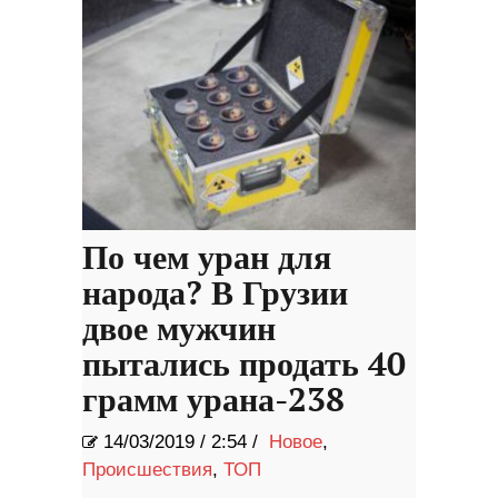
По чем уран для
народа? В Грузии
двое мужчин
пытались продать 40
грамм урана-238
14/03/2019
/
2:54 /
Новое
,
Происшествия
,
ТОП