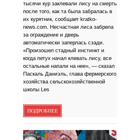
тысячи кур заклевали лису на смерть
после того, как та была забралась в
их курятник, сообщает kratko-
news.com. Несчастная лиса забрела
за ограждение и дверь
автоматически заперлась сзади.
«Произошел стадный инстинкт и
когда петух начал клевать лису, все
остальные напали на нее», — сказал
Паскаль Даниэль, глава фермерского
хозяйства сельскохозяйственной
школы Les
ПОДРОБНЕЕ