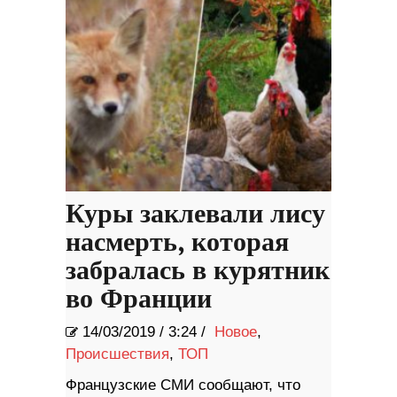
Куры заклевали лису
насмерть, которая
забралась в курятник
во Франции
14/03/2019
/
3:24 /
Новое
,
Происшествия
,
ТОП
Французские СМИ сообщают, что