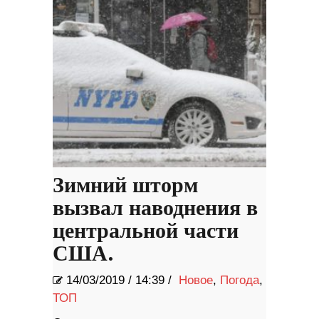
Зимний шторм
вызвал наводнения в
центральной части
США.
14/03/2019
/
14:39 /
Новое
,
Погода
,
ТОП