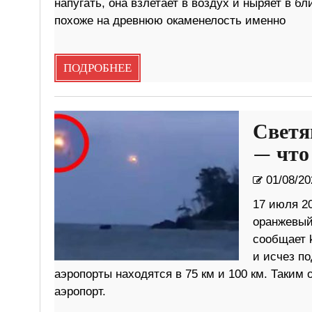
напугать, она взлетает в воздух и ныряет в 
похоже на древнюю окаменелость именно
ПОДРОБНЕЕ
Светя
— что
01/08/20
17 июля 20
оранжевый
сообщает 
и исчез п
аэропорты находятся в 75 км и 100 км. Таким
аэропорт.