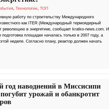
обытия
,
Технологии
,
ТОП
ивную работу по строительству Международного
 известного как ITER (Международный термоядерный
т революцию в энергетике, сообщает kratko-news.com. 
о подготовка площадки началась только в 2007 году, а
той неделе. Согласно плану, реактор должен начать
й год наводнений в Миссисипи
 погубит урожай и обанкротит
ров