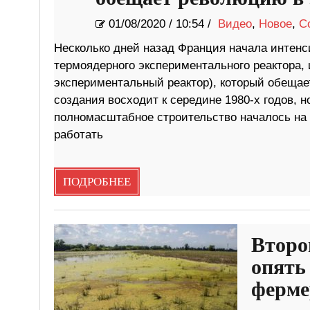
01/08/2020
/
10:54 /
Видео
,
Новое
,
С
Несколько дней назад Франция начала интенс
термоядерного экспериментального реактора,
экспериментальный реактор), который обещае
создания восходит к середине 1980-х годов, н
полномасштабное строительство началось на э
работать
ПОДРОБНЕЕ
Второ
опять
ферме