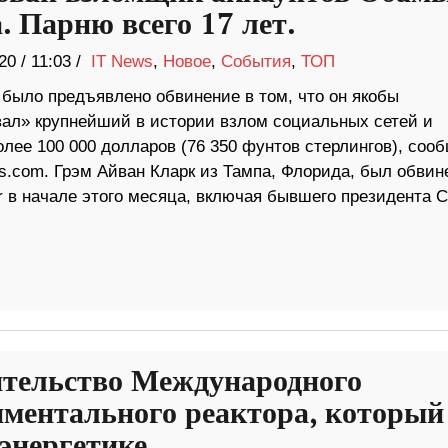
. Парню всего 17 лет.
20
/
11:03 /
IT News
,
Новое
,
События
,
ТОП
 было предъявлено обвинение в том, что он якобы
вал» крупнейший в истории взлом социальных сетей и
лее 100 000 долларов (76 350 фунтов стерлингов), соо
s.com. Грэм Айван Кларк из Тампа, Флорида, был обвин
er в начале этого месяца, включая бывшего президента
ительство Международного
иментального реактора, который
энергетике.