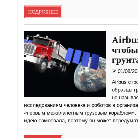
ПОДРОБНЕЕ
Airbu
чтобы
грунт
01/08/20
Airbus ст
образцы гр
не называе
исследованиям человека и роботов в организа
«первым межпланетным грузовым кораблем», с
идею самосвала, поэтому он может передумат