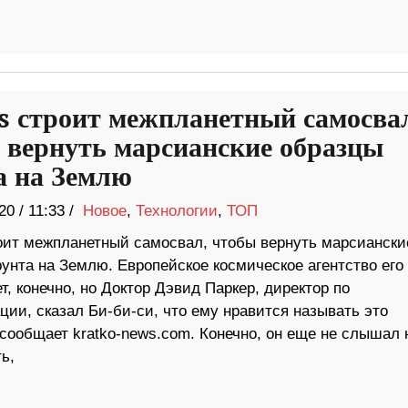
s строит межпланетный самосва
 вернуть марсианские образцы
а на Землю
20
/
11:33 /
Новое
,
Технологии
,
ТОП
роит межпланетный самосвал, чтобы вернуть марсиански
унта на Землю. Европейское космическое агентство его 
т, конечно, но Доктор Дэвид Паркер, директор по
ции, сказал Би-би-си, что ему нравится называть это
ообщает kratko-news.com. Конечно, он еще не слышал
ь,