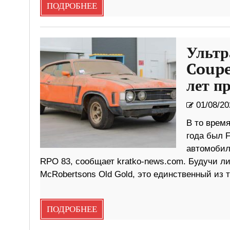
ПОДРОБНЕЕ
Ультр
Coupe’
лет п
01/08/20
В то время
года был 
автомобил
RPO 83, сообщает kratko-news.com. Будучи ли
McRobertsons Old Gold, это единственный из те
ПОДРОБНЕЕ