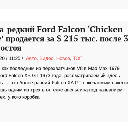
а-редкий Ford Falcon ‘Chicken
 продается за $ 215 тыс. после 
ростоя
20
/
11:25 /
Авто
,
Видео
,
Новое
,
ТОП
 как последним из перехватчиков V8 в Mad Max 1979
Ford Falcon XB GT 1973 года, рассматриваемый здесь
ь — это более ранний Falcon XA GT с желаемым пакето
шь одним из трех в оттенке апельсина под названием
х, у кого коробка