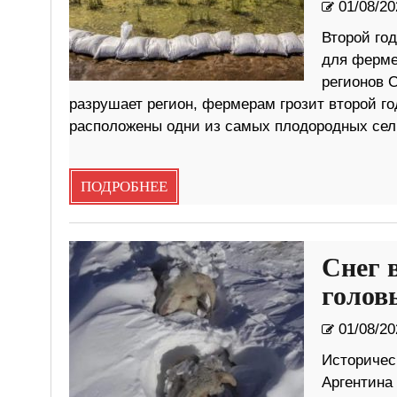
01/08/20
Второй год
для ферме
регионов С
разрушает регион, фермерам грозит второй г
расположены одни из самых плодородных сел
ПОДРОБНЕЕ
Снег 
голов
01/08/20
Историчес
Аргентина 