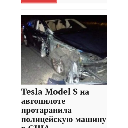
Tesla Model S на
автопилоте
протаранила
полицейскую машину