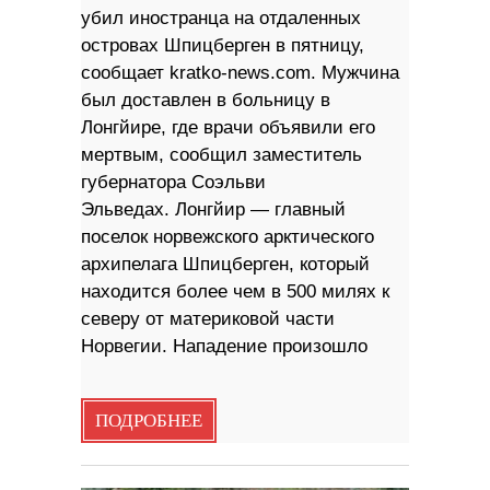
убил иностранца на отдаленных
островах Шпицберген в пятницу,
сообщает kratko-news.com. Мужчина
был доставлен в больницу в
Лонгйире, где врачи объявили его
мертвым, сообщил заместитель
губернатора Соэльви
Эльведах. Лонгйир — главный
поселок норвежского арктического
архипелага Шпицберген, который
находится более чем в 500 милях к
северу от материковой части
Норвегии. Нападение произошло
ПОДРОБНЕЕ