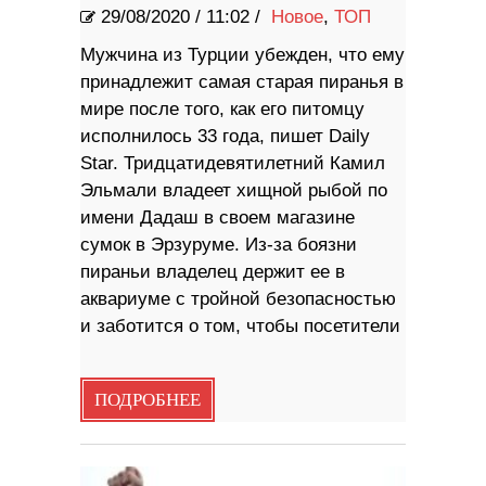
29/08/2020
/
11:02 /
Новое
,
ТОП
Мужчина из Турции убежден, что ему
принадлежит самая старая пиранья в
мире после того, как его питомцу
исполнилось 33 года, пишет Daily
Star. Тридцатидевятилетний Камил
Эльмали владеет хищной рыбой по
имени Дадаш в своем магазине
сумок в Эрзуруме. Из-за боязни
пираньи владелец держит ее в
аквариуме с тройной безопасностью
и заботится о том, чтобы посетители
ПОДРОБНЕЕ