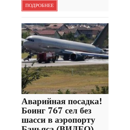
ПОДРОБНЕЕ
Аварийная посадка!
Боинг 767 сел без
шасси в аэропорту
Баньяса (ВИДЕО)