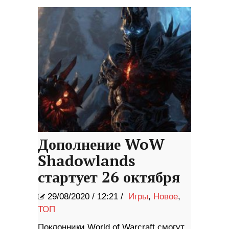
Дополнение WoW
Shadowlands
стартует 26 октября
29/08/2020
/
12:21 /
Игры
,
Новое
,
ТОП
Поклонники World of Warcraft смогут