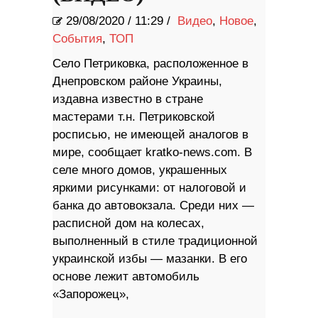
29/08/2020
/
11:29 /
Видео
,
Новое
,
События
,
ТОП
Село Петриковка, расположенное в
Днепровском районе Украины,
издавна известно в стране
мастерами т.н. Петриковской
росписью, не имеющей аналогов в
мире, сообщает kratko-news.com. В
селе много домов, украшенных
яркими рисунками: от налоговой и
банка до автовокзала. Среди них —
расписной дом на колесах,
выполненный в стиле традиционной
украинской избы — мазанки. В его
основе лежит автомобиль
«Запорожец»,