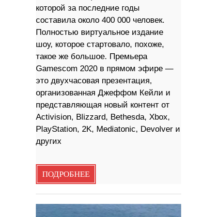
которой за последние годы
составила около 400 000 человек.
Полностью виртуальное издание
шоу, которое стартовало, похоже,
такое же большое. Премьера
Gamescom 2020 в прямом эфире —
это двухчасовая презентация,
организованная Джеффом Кейли и
представляющая новый контент от
Activision, Blizzard, Bethesda, Xbox,
PlayStation, 2K, Mediatonic, Devolver и
других
ПОДРОБНЕЕ