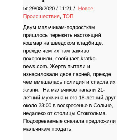
29/08/2020
/
11:21 /
Новое
,
Происшествия
,
ТОП
Двум мальчикам-подросткам
пришлось пережить настоящий
кошмар на шведском кладбище,
прежде чем их там заживо
похоронили, сообщает kratko-
news.com. Жертв пытали и
изнасиловали двое парней, прежде
чем вмешалась полиция и спасла их
жизни. На мальчиков напали 21-
летний мужчина и его 18-летний друг
около 23:00 в воскресенье в Сольне,
недалеко от столицы Стокгольма.
Подозреваемые сначала предложили
мальчикам продать