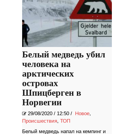
Белый медведь убил
человека на
арктических
островах
Шпицберген в
Норвегии
29/08/2020
/
12:50 /
Новое
,
Происшествия
,
ТОП
Белый медведь напал на кемпинг и