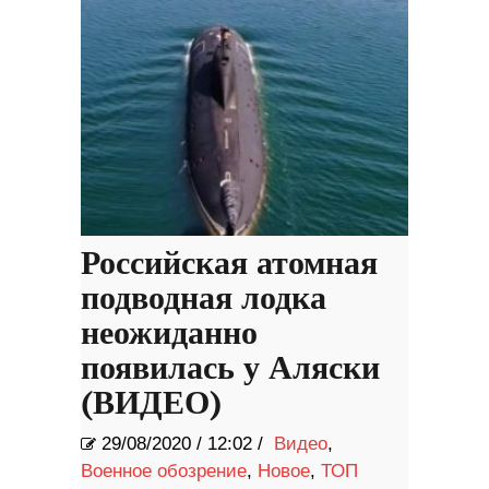
Российская атомная
подводная лодка
неожиданно
появилась у Аляски
(ВИДЕО)
29/08/2020
/
12:02 /
Видео
,
Военное обозрение
,
Новое
,
ТОП