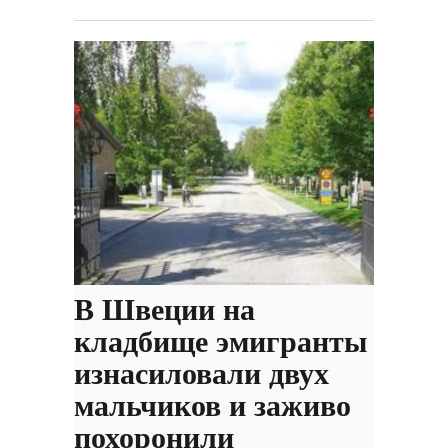
В Швеции на
кладбище эмигранты
изнасиловали двух
мальчиков и заживо
похоронили