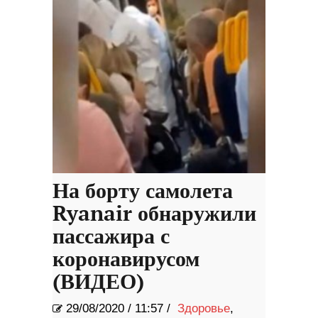
На борту самолета
Ryanair обнаружили
пассажира с
коронавирусом
(ВИДЕО)
29/08/2020
/
11:57 /
Здоровье
,