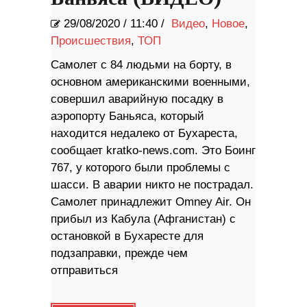
29/08/2020
/
11:40 /
Видео
,
Новое
,
Происшествия
,
ТОП
Самолет с 84 людьми на борту, в
основном американскими военными,
совершил аварийную посадку в
аэропорту Баньяса, который
находится недалеко от Бухареста,
сообщает kratko-news.com. Это Боинг
767, у которого были проблемы с
шасси. В аварии никто не пострадал.
Самолет принадлежит Omney Air. Он
прибыл из Кабула (Афганистан) с
остановкой в ​​Бухаресте для
подзаправки, прежде чем
отправиться