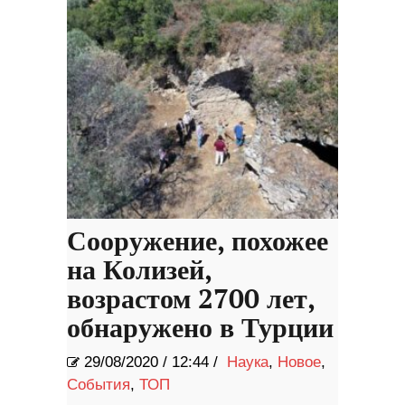
Сооружение, похожее
на Колизей,
возрастом 2700 лет,
обнаружено в Турции
29/08/2020
/
12:44 /
Наука
,
Новое
,
События
,
ТОП