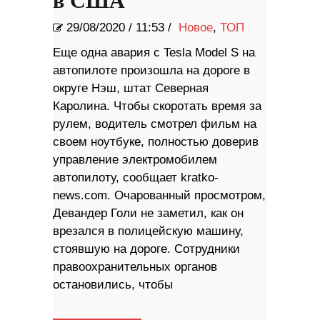
в США
29/08/2020
/
11:53 /
Новое
,
ТОП
Еще одна авария с Tesla Model S на
автопилоте произошла на дороге в
округе Нэш, штат Северная
Каролина. Чтобы скоротать время за
рулем, водитель смотрел фильм на
своем ноутбуке, полностью доверив
управление электромобилем
автопилоту, сообщает kratko-
news.com. Очарованный просмотром,
Девандер Голи не заметил, как он
врезался в полицейскую машину,
стоявшую на дороге. Сотрудники
правоохранительных органов
остановились, чтобы