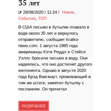
35 лет
29/08/2020
/
11:24 /
Новое
,
События
,
ТОП
В США письмо в бутылке плавало в
воде около 35 лет и вернулось
отправителю, сообщает kratko-
news.com. 1 августа 1985 года
американцы Кэти Риддл и Стейси
Уэллс бросили письмо в воду. Они
надеялись, что оно достигнет другого
континента. Однако в августе 2020
года Брэд Ваксмаут, проживающий в
том же штате, заметил бутылку с
посланием. Он прочитал
ПОДРОБНЕЕ