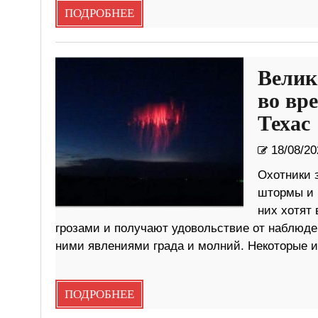
ПОДРОБНЕЕ
Велик
во вр
Техас
18/08/20
Охотники 
штормы и 
них хотят 
грозами и получают удовольствие от наблюде
ними явлениями града и молний. Некоторые 
ПОДРОБНЕЕ