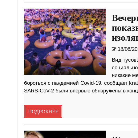
Вечер
показ
изоля
18/08/20
Вид тусов
социальног
никакие м
бороться с пандемией Covid-19, сообщает kra
SARS-CoV-2 были впервые обнаружены в конце
ПОДРОБНЕЕ