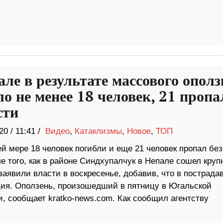
але в результате массового ополз
ло не менее 18 человек, 21 пропа
сти
20
/
11:41 /
Видео
,
Катаклизмы
,
Новое
,
ТОП
й мере 18 человек погибли и еще 21 человек пропал без
е того, как в районе Синдхупалчук ​​в Непале сошел кру
заявили власти в воскресенье, добавив, что в пострад
ция. Оползень, произошедший в пятницу в Югальской
и, сообщает kratko-news.com. Как сообщил агентству