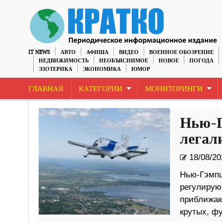
IT NEWS
АВТО
АФИША
ВИДЕО
ВОЕННОЕ ОБОЗРЕНИЕ
НЕДВИЖИМОСТЬ
НЕОБЪЯСНИМОЕ
НОВОЕ
ПОГОДА
ЭЗОТЕРИКА
ЭКОНОМИКА
ЮМОР
ГЛАВНАЯ
КАТЕГОРИИ
МОНИТОРИНГИ
Нью-Г
легал
18/08/20
Нью-Гэмпш
регулирую
приближают
крутых, ф