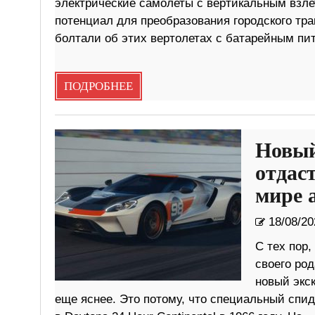
электрические самолеты с вертикальным взле
потенциал для преобразования городского тр
болтали об этих вертолетах с батарейным пи
ПОДРОБНЕЕ
Новый
отдас
мире 
18/08/20
С тех пор,
своего ро
новый экс
еще яснее. Это потому, что специальный спи