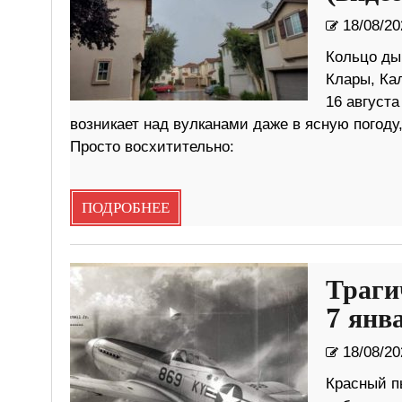
18/08/20
Кольцо ды
Клары, Ка
16 августа
возникает над вулканами даже в ясную погоду
Просто восхитительно:
ПОДРОБНЕЕ
Траги
7 янв
18/08/20
Красный п