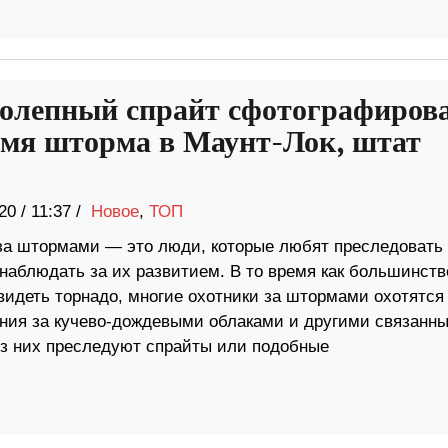
олепный спрайт сфотографиров
емя шторма в Маунт-Лок, штат
20
/
11:37 /
Новое
,
ТОП
за штормами — это люди, которые любят преследовать
наблюдать за их развитием. В то время как большинств
видеть торнадо, многие охотники за штормами охотятся
ния за кучево-дождевыми облаками и другими связанн
из них преследуют спрайты или подобные