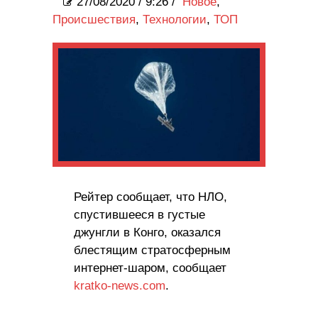
27/08/2020
/
9:26 /
Новое
,
Происшествия
,
Технологии
,
ТОП
Рейтер сообщает, что НЛО,
спустившееся в густые
джунгли в Конго, оказался
блестящим стратосферным
интернет-шаром, сообщает
kratko-news.com
.