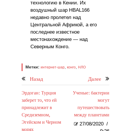
технологию в Кении. Их
воздушный шар HBAL166
недавно пролетел над
Центральной Африкой, а его
последнее известное
местонахождение — над
Северным Конго.
Метки:
,
,
интернет-шар
конго
НЛО
Назад
Далее
Эрдоган: Турция
Ученые: бактерии
заберет то, что ей
могут
принадлежит в
путешествовать
Средиземном,
между планетами
Эгейском и Черном
27/08/2020
/
морях