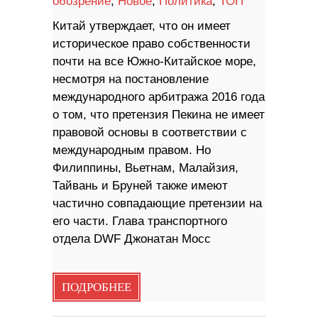
обозрение
,
Новое
,
Политика
,
ТОП
Китай утверждает, что он имеет
историческое право собственности
почти на все Южно-Китайское море,
несмотря на постановление
международного арбитража 2016 года
о том, что претензия Пекина не имеет
правовой основы в соответствии с
международным правом. Но
Филиппины, Вьетнам, Малайзия,
Тайвань и Бруней также имеют
частично совпадающие претензии на
его части. Глава транспортного
отдела DWF Джонатан Мосс
ПОДРОБНЕЕ