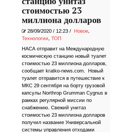
станцию ​​унитаз
стоимостью 23
миллиона долларов
28/09/2020
/
12:23 /
Новое
,
Технологии
,
ТОП
НАСА отправит на Международную
космическую станцию ​​новый туалет
стоимостью 23 миллиона долларов,
сообщает kratko-news.com. Новый
туалет отправится в путешествие к
МКС 29 сентября на борту грузовой
капсулы Northrop Grumman Cygnus в
рамках регулярной миссии по
снабжению. Свежий унитаз
стоимостью 23 миллиона долларов
получил название Универсальной
системы управления отходами