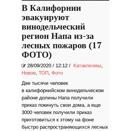
В Калифорнии
эвакуируют
винодельческий
регион Напа из-за
лесных пожаров (17
ФОТО)
28/09/2020
/
12:12 /
Катаклизмы
,
Новое
,
ТОП
,
Фото
Две тысячи человек
в калифорнийском винодельческом
районе долины Напа получили
приказ покинуть свои дома, а еще
3000 человек получили приказ
приготовиться к этому на фоне
быстро распространяющихся лесных