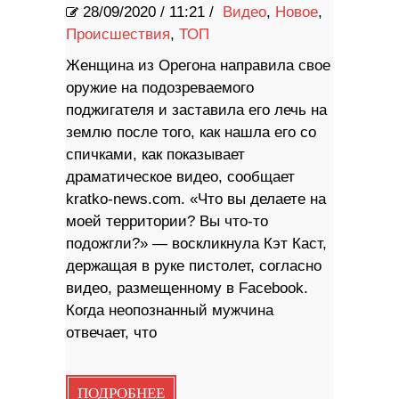
28/09/2020
/
11:21 /
Видео
,
Новое
,
Происшествия
,
ТОП
Женщина из Орегона направила свое
оружие на подозреваемого
поджигателя и заставила его лечь на
землю после того, как нашла его со
спичками, как показывает
драматическое видео, сообщает
kratko-news.com. «Что вы делаете на
моей территории? Вы что-то
подожгли?» — воскликнула Кэт Каст,
держащая в руке пистолет, согласно
видео, размещенному в Facebook.
Когда неопознанный мужчина
отвечает, что
ПОДРОБНЕЕ