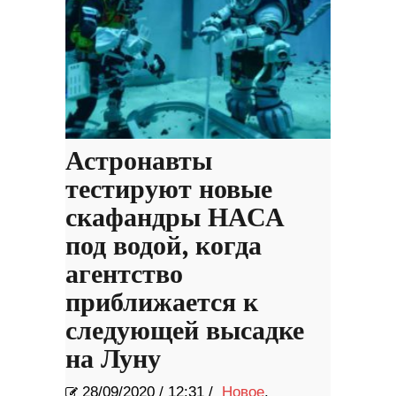
Астронавты
тестируют новые
скафандры НАСА
под водой, когда
агентство
приближается к
следующей высадке
на Луну
28/09/2020
/
12:31 /
Новое
,