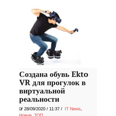
Создана обувь Ekto
VR для прогулок в
виртуальной
реальности
28/09/2020
/
11:37 /
IT News
,
Новое
,
ТОП