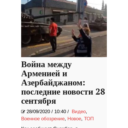
Война между
Арменией и
Азербайджаном:
последние новости 28
сентября
28/09/2020
/
10:40 /
Видео
,
Военное обозрение
,
Новое
,
ТОП