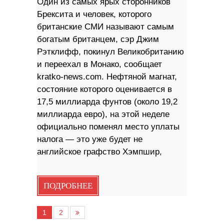
Один из самых ярых сторонников
Брексита и человек, которого
британские СМИ называют самым
богатым британцем, сэр Джим
Рэтклифф, покинул Великобританию
и переехал в Монако, сообщает
kratko-news.com. Нефтяной магнат,
состояние которого оценивается в
17,5 миллиарда фунтов (около 19,2
миллиарда евро), на этой неделе
официально поменял место уплаты
налога — это уже будет не
английское графство Хэмпшир,
ПОДРОБНЕЕ
1
2