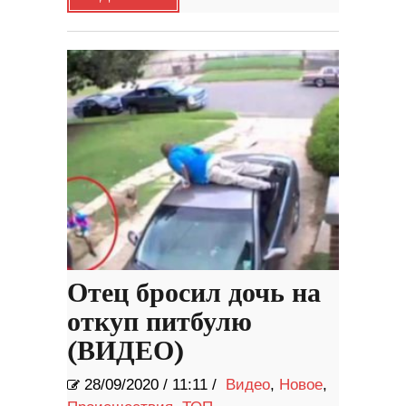
Отец бросил дочь на
откуп питбулю
(ВИДЕО)
28/09/2020
/
11:11 /
Видео
,
Новое
,