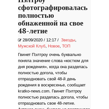
Пэлтроу
сфотографировалась
полностью
обнаженной на свое
48-летие
28/09/2020
/
12:17 /
Звезды
,
Мужской Клуб
,
Новое
,
ТОП
Гвинет Пэлтроу очень буквально
поняла значение слова «костюм для
дня рождения», когда она разделась
полностью догола, чтобы
отпраздновать свой 48-й день
рождения в воскресенье, сообщает
kratko-news.com. Гвинет Пэлтроу
полностью разделась догола, чтобы
отпраздновать свое 48-летие.