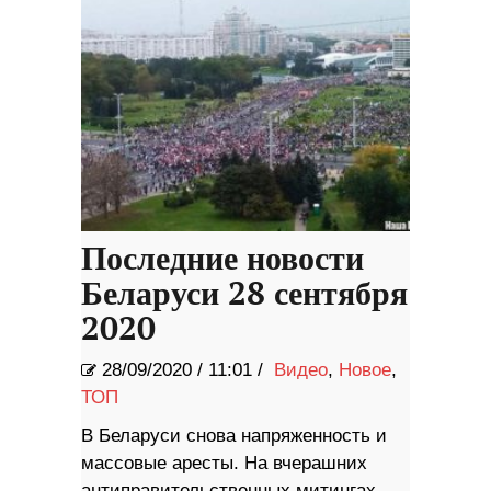
Последние новости
Беларуси 28 сентября
2020
28/09/2020
/
11:01 /
Видео
,
Новое
,
ТОП
В Беларуси снова напряженность и
массовые аресты. На вчерашних
антиправительственных митингах