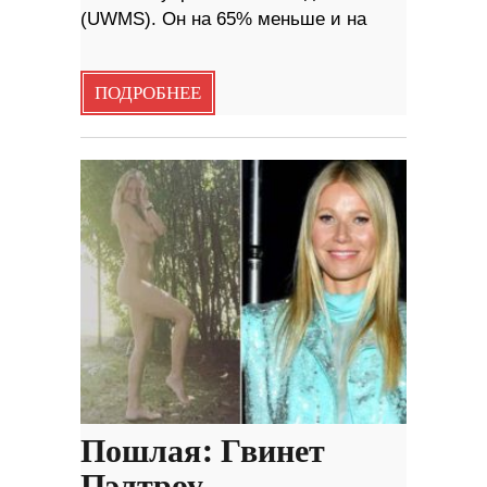
(UWMS). Он на 65% меньше и на
ПОДРОБНЕЕ
Пошлая: Гвинет