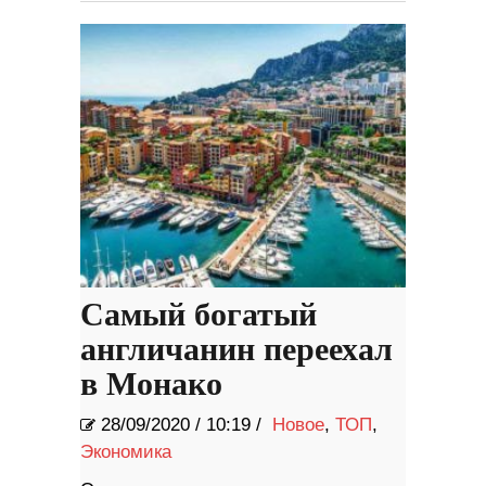
Самый богатый
англичанин переехал
в Монако
28/09/2020
/
10:19 /
Новое
,
ТОП
,
Экономика