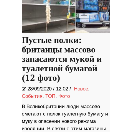
Пустые полки:
британцы массово
запасаются мукой и
туалетной бумагой
(12 фото)
28/09/2020
/
12:02 /
Новое
,
События
,
ТОП
,
Фото
В Великобритании люди массово
сметают с полок туалетную бумагу и
муку в опасении нового режима
изоляции. В связи с этим магазины