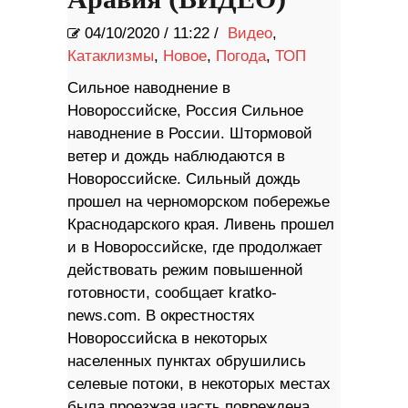
Аравия (ВИДЕО)
04/10/2020
/
11:22 /
Видео
,
Катаклизмы
,
Новое
,
Погода
,
ТОП
Сильное наводнение в
Новороссийске, Россия Сильное
наводнение в России. Штормовой
ветер и дождь наблюдаются в
Новороссийске. Сильный дождь
прошел на черноморском побережье
Краснодарского края. Ливень прошел
и в Новороссийске, где продолжает
действовать режим повышенной
готовности, сообщает kratko-
news.com. В окрестностях
Новороссийска в некоторых
населенных пунктах обрушились
селевые потоки, в некоторых местах
была проезжая часть повреждена