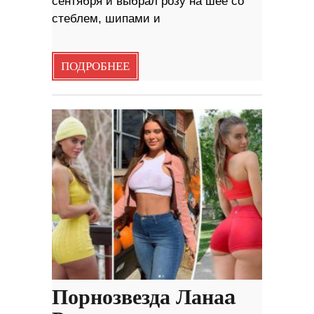
сентября и выбрал розу на шее со
стеблем, шипами и
ПОДРОБНЕЕ
Порнозвезда Ланаa