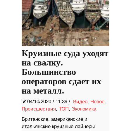
Круизные суда уходят
на свалку.
Большинство
операторов сдает их
на металл.
04/10/2020
/
11:39 /
Видео
,
Новое
,
Происшествия
,
ТОП
,
Экономика
Британские, американские и
итальянские круизные лайнеры