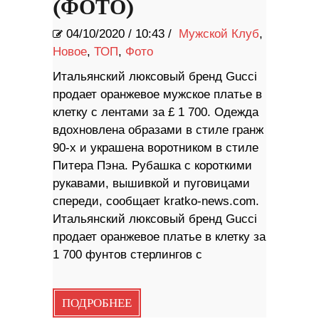
(ФОТО)
04/10/2020
/
10:43 /
Мужской Клуб
,
Новое
,
ТОП
,
Фото
Итальянский люксовый бренд Gucci
продает оранжевое мужское платье в
клетку с лентами за £ 1 700. Одежда
вдохновлена ​​образами в стиле гранж
90-х и украшена воротником в стиле
Питера Пэна. Рубашка с короткими
рукавами, вышивкой и пуговицами
спереди, сообщает kratko-news.com.
Итальянский люксовый бренд Gucci
продает оранжевое платье в клетку за
1 700 фунтов стерлингов с
ПОДРОБНЕЕ