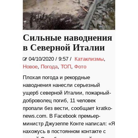
Сильные наводнения
в Северной Италии
04/10/2020
/
9:57 /
Катаклизмы
,
Новое
,
Погода
,
ТОП
,
Фото
Плохая погода и рекордные
наводнения нанесли серьезный
ущерб северной Италии, пожарный-
доброволец погиб, 11 человек
пропали без вести, сообщает kratko-
news.com. В Facebook премьер-
министр Джузеппе Конте написал: «Я
нахожусь в постоянном контакте с