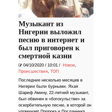
Музыкант из
Нигерии выложил
песню в интернет и
был приговорен к
смертной казни
04/10/2020
/
10:01 /
Новое
,
Происшествия
,
ТОП
Последние несколько месяцев в
Нигерии были бурными. Яхая
Шариф Амину, 22-летний музыкант,
был обвинен в «богохульстве» за
оскорбительную песню, в которой он
упоминает Пророка и Посланника