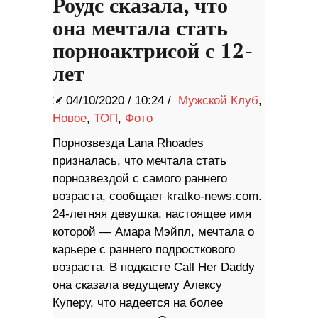
Роудс сказала, что
она мечтала стать
порноактрисой с 12-
лет
04/10/2020
/
10:24 /
Мужской Клуб
,
Новое
,
ТОП
,
Фото
Порнозвезда Lana Rhoades
призналась, что мечтала стать
порнозвездой с самого раннего
возраста, сообщает kratko-news.com.
24-летняя девушка, настоящее имя
которой — Амара Мэйпл, мечтала о
карьере с раннего подросткового
возраста. В подкасте Call Her Daddy
она сказала ведущему Алексу
Куперу, что надеется на более