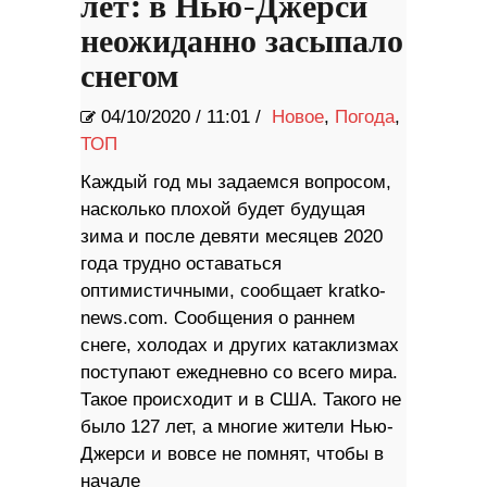
лет: в Нью-Джерси
неожиданно засыпало
снегом
04/10/2020
/
11:01 /
Новое
,
Погода
,
ТОП
Каждый год мы задаемся вопросом,
насколько плохой будет будущая
зима и после девяти месяцев 2020
года трудно оставаться
оптимистичными, сообщает kratko-
news.com. Сообщения о раннем
снеге, холодах и других катаклизмах
поступают ежедневно со всего мира.
Такое происходит и в США. Такого не
было 127 лет, а многие жители Нью-
Джерси и вовсе не помнят, чтобы в
начале