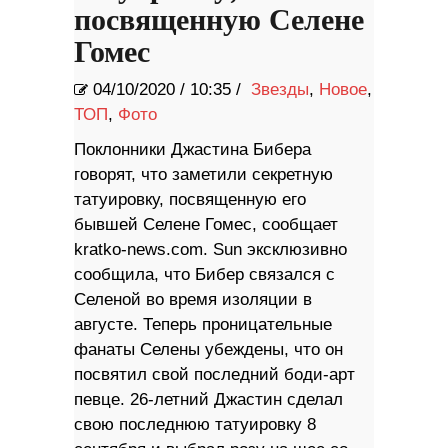
посвященную Селене
Гомес
04/10/2020
/
10:35 /
Звезды
,
Новое
,
ТОП
,
Фото
Поклонники Джастина Бибера
говорят, что заметили секретную
татуировку, посвященную его
бывшей Селене Гомес, сообщает
kratko-news.com. Sun эксклюзивно
сообщила, что Бибер связался с
Селеной во время изоляции в
августе. Теперь проницательные
фанаты Селены убеждены, что он
посвятил свой последний боди-арт
певце. 26-летний Джастин сделал
свою последнюю татуировку 8