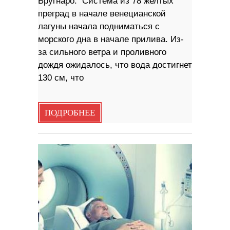
Бругнаро. Система из 78 желтых
преград в начале венецианской
лагуны начала подниматься с
морского дна в начале прилива. Из-
за сильного ветра и проливного
дождя ожидалось, что вода достигнет
130 см, что
ПОДРОБНЕЕ