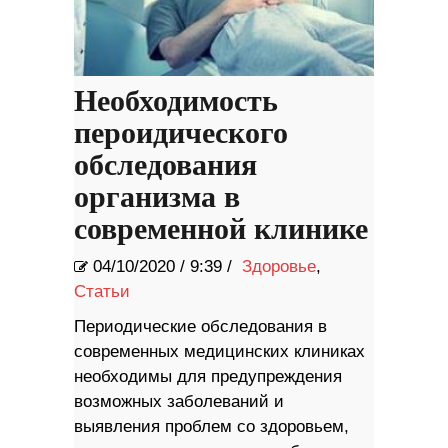
Необходимость
пероидического
обследования
организма в
современной клинике
04/10/2020
/
9:39 /
Здоровье
,
Статьи
Периодические обследования в
современных медицинских клиниках
необходимы для предупреждения
возможных заболеваний и
выявления проблем со здоровьем,