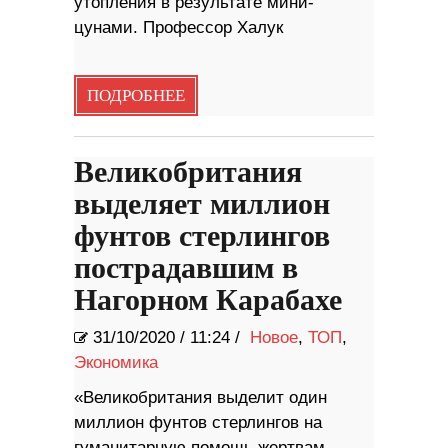
утопления в результате мини-
цунами. Профессор Халук
ПОДРОБНЕЕ
Великобритания
выделяет миллион
фунтов стерлингов
пострадавшим в
Нагорном Карабахе
31/10/2020
/
11:24 /
Новое
,
ТОП
,
Экономика
«Великобритания выделит один
миллион фунтов стерлингов на
гуманитарную помощь жертвам