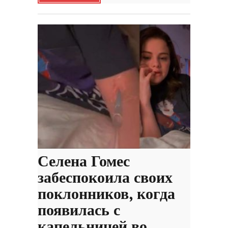
Селена Гомес
забеспокоила своих
поклонников, когда
появилась с
капельницей во