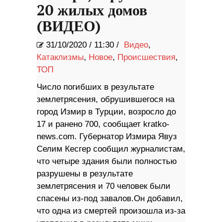
20 жилых домов
(ВИДЕО)
31/10/2020
/
11:30 /
Видео
,
Катаклизмы
,
Новое
,
Происшествия
,
ТОП
Число погибших в результате
землетрясения, обрушившегося на
город Измир в Турции, возросло до
17 и ранено 700, сообщает kratko-
news.com. Губернатор Измира Явуз
Селим Кесгер сообщил журналистам,
что четыре здания были полностью
разрушены в результате
землетрясения и 70 человек были
спасены из-под завалов.Он добавил,
что одна из смертей произошла из-за