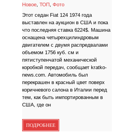
Новое
,
ТОП
,
Фото
Этот седан Fiat 124 1974 года
выставлен на аукцион в США и пока
что последняя ставка 6224$. Машина
оснащена четырехцилиндровым
двигателем с двумя распредвалами
объемом 1756 куб. см и
пятиступенчатой ​​механической
коробкой передач, сообщает kratko-
news.com. Автомобиль был
перекрашен в красный цвет поверх
коричневого салона в Италии перед
тем, как быть импортированным в
США, где он
ПОДРОБНЕЕ