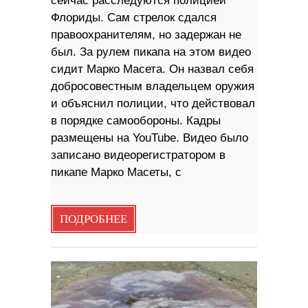
сейчас расследуются полицией
Флориды. Сам стрелок сдался
правоохранителям, но задержан не
был. За рулем пикапа на этом видео
сидит Марко Масета. Он назвал себя
добросовестным владельцем оружия
и объяснил полиции, что действовал
в порядке самообороны. Кадры
размещены на YouTube. Видео было
записано видеорегистратором в
пикапе Марко Масеты, с
ПОДРОБНЕЕ