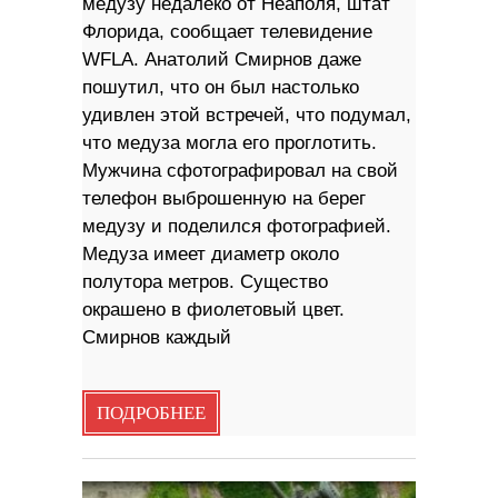
медузу недалеко от Неаполя, штат
Флорида, сообщает телевидение
WFLA. Анатолий Смирнов даже
пошутил, что он был настолько
удивлен этой встречей, что подумал,
что медуза могла его проглотить.
Мужчина сфотографировал на свой
телефон выброшенную на берег
медузу и поделился фотографией.
Медуза имеет диаметр около
полутора метров. Существо
окрашено в фиолетовый цвет.
Смирнов каждый
ПОДРОБНЕЕ