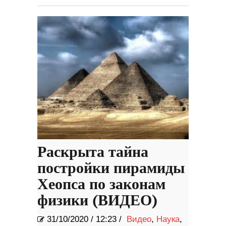
Раскрыта тайна
постройки пирамиды
Хеопса по законам
физики (ВИДЕО)
31/10/2020
/
12:23 /
Видео
,
Наука
,