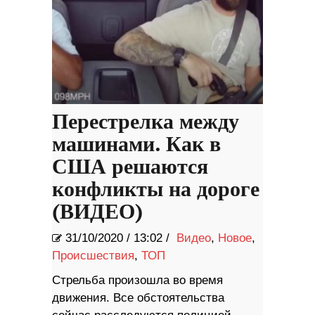
Перестрелка между
машинами. Как в
США решаются
конфликты на дороге
(ВИДЕО)
31/10/2020
/
13:02 /
Видео
,
Новое
,
Происшествия
,
ТОП
Стрельба произошла во время
движения. Все обстоятельства