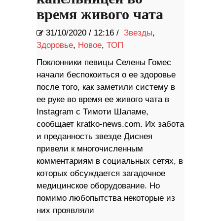
время живого чата
31/10/2020
/
12:16 /
Звезды
,
Здоровье
,
Новое
,
ТОП
Поклонники певицы Селены Гомес
начали беспокоиться о ее здоровье
после того, как заметили систему в
ее руке во время ее живого чата в
Instagram с Тимоти Шаламе,
сообщает kratko-news.com. Их забота
и преданность звезде Диснея
привели к многочисленным
комментариям в социальных сетях, в
которых обсуждается загадочное
медицинское оборудование. Но
помимо любопытства некоторые из
них проявляли