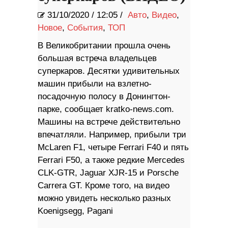
31/10/2020
/
12:05 /
Авто
,
Видео
,
Новое
,
События
,
ТОП
В Великобритании прошла очень
большая встреча владельцев
суперкаров. Десятки удивительных
машин прибыли на взлетно-
посадочную полосу в Донингтон-
парке, сообщает kratko-news.com.
Машины на встрече действительно
впечатляли. Например, прибыли три
McLaren F1, четыре Ferrari F40 и пять
Ferrari F50, а также редкие Mercedes
CLK-GTR, Jaguar XJR-15 и Porsche
Carrera GT. Кроме того, на видео
можно увидеть несколько разных
Koenigsegg, Pagani