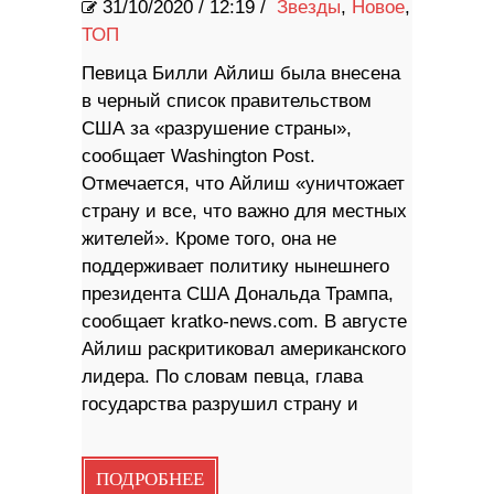
31/10/2020
/
12:19 /
Звезды
,
Новое
,
ТОП
Певица Билли Айлиш была внесена
в черный список правительством
США за «разрушение страны»,
сообщает Washington Post.
Отмечается, что Айлиш «уничтожает
страну и все, что важно для местных
жителей». Кроме того, она не
поддерживает политику нынешнего
президента США Дональда Трампа,
сообщает kratko-news.com. В августе
Айлиш раскритиковал американского
лидера. По словам певца, глава
государства разрушил страну и
ПОДРОБНЕЕ