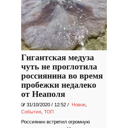
Гигантская медуза
чуть не проглотила
россиянина во время
пробежки недалеко
от Неаполя
31/10/2020
/
12:52 /
Новое
,
События
,
ТОП
Россиянин встретил огромную