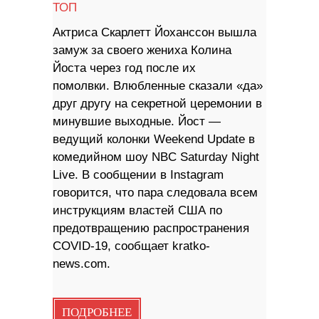
ТОП
Актриса Скарлетт Йоханссон вышла
замуж за своего жениха Колина
Йоста через год после их
помолвки. Влюбленные сказали «да»
друг другу на секретной церемонии в
минувшие выходные. Йост —
ведущий колонки Weekend Update в
комедийном шоу NBC Saturday Night
Live. В сообщении в Instagram
говорится, что пара следовала всем
инструкциям властей США по
предотвращению распространения
COVID-19, сообщает kratko-
news.com.
ПОДРОБНЕЕ