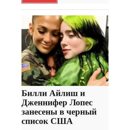
Билли Айлиш и
Дженнифер Лопес
занесены в черный
список США