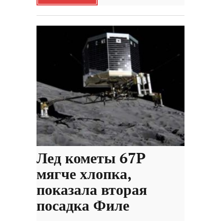
Лед кометы 67P
мягче хлопка,
показала вторая
посадка Филе