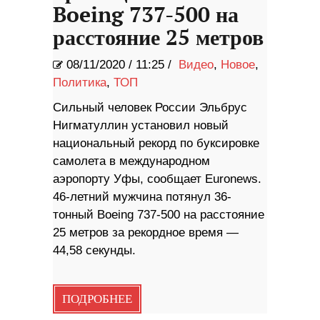
Boeing 737-500 на
расстояние 25 метров
08/11/2020
/
11:25 /
Видео
,
Новое
,
Политика
,
ТОП
Сильный человек России Эльбрус
Нигматуллин установил новый
национальный рекорд по буксировке
самолета в международном
аэропорту Уфы, сообщает Euronews.
46-летний мужчина потянул 36-
тонный Boeing 737-500 на расстояние
25 метров за рекордное время —
44,58 секунды.
ПОДРОБНЕЕ