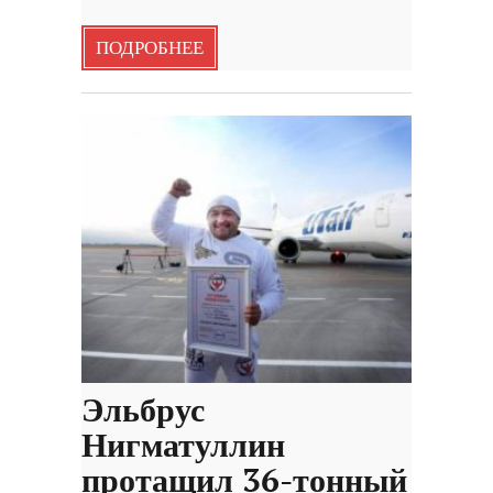
ПОДРОБНЕЕ
Эльбрус
Нигматуллин
протащил 36-тонный