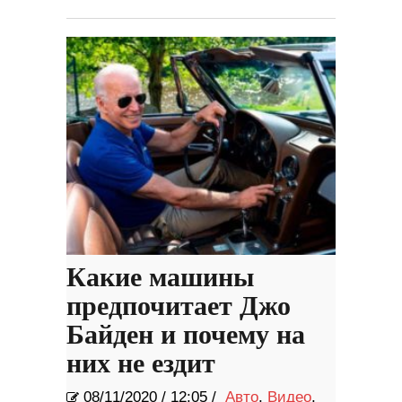
Какие машины
предпочитает Джо
Байден и почему на
них не ездит
08/11/2020
/
12:05 /
Авто
,
Видео
,