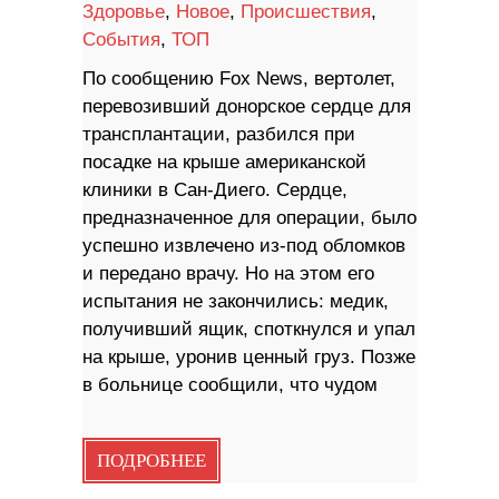
Здоровье
,
Новое
,
Происшествия
,
События
,
ТОП
По сообщению Fox News, вертолет,
перевозивший донорское сердце для
трансплантации, разбился при
посадке на крыше американской
клиники в Сан-Диего. Сердце,
предназначенное для операции, было
успешно извлечено из-под обломков
и передано врачу. Но на этом его
испытания не закончились: медик,
получивший ящик, споткнулся и упал
на крыше, уронив ценный груз. Позже
в больнице сообщили, что чудом
ПОДРОБНЕЕ