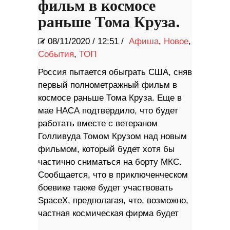
фильм в космосе
раньше Тома Круза.
08/11/2020
/
12:51 /
Афиша
,
Новое
,
События
,
ТОП
Россия пытается обыграть США, сняв
первый полнометражный фильм в
космосе раньше Тома Круза. Еще в
мае НАСА подтвердило, что будет
работать вместе с ветераном
Голливуда Томом Крузом над новым
фильмом, который будет хотя бы
частично сниматься на борту МКС.
Сообщается, что в приключенческом
боевике также будет участвовать
SpaceX, предполагая, что, возможно,
частная космическая фирма будет