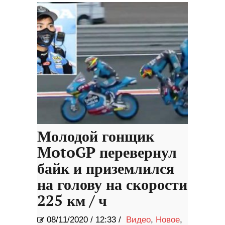
Молодой гонщик
MotoGP перевернул
байк и приземлился
на голову на скорости
225 км / ч
08/11/2020
/
12:33 /
Видео
,
Новое
,