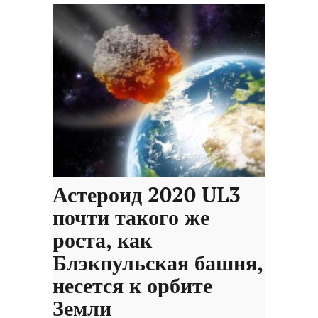
Астероид 2020 UL3
почти такого же
роста, как
Блэкпульская башня,
несется к орбите
Земли