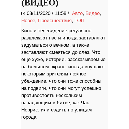
(ВИДЕО)
08/11/2020
/
11:58 /
Авто
,
Видео
,
Новое
,
Происшествия
,
ТОП
Кино и телевидение регулярно
развлекают нас и иногда заставляют
задуматься о вечном, а также
заставляют смеяться до слез. Что
еще хуже, истории, рассказываемые
на большом экране, иногда внушают
некоторым зрителям ложное
убеждение, что они тоже способны
на подвиги, что они могут успешно
противостоять нескольким
нападающим в битве, как Чак
Норрис, или ездить по улицам
города