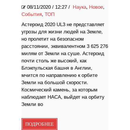
08/11/2020
/
12:27 /
Наука
,
Новое
,
События
,
ТОП
Астероид 2020 UL3 не представляет
угрозы для жизни людей на Земле,
но пролетит на безопасном
расстоянии, эквивалентном 3 625 276
милям от Земли на суше. Астероид
почти столь же высокий, как
Блэкпульская башня в Англии,
мчится по направлению к орбите
Земли на большой скорости.
Космический камень, за которым
наблюдает НАСА, выйдет на орбиту
Земли во
ПОДРОБНЕЕ