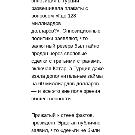
оппозиция в Турции
развешивала плакаты с
вопросом «Где 128
миллиардов
долларов?». Оппозиционные
политики заявляют, что
валютный резерв был тайно
продан через своповые
сделки с третьими странами,
включая Катар, а Турция даже
взяла дополнительные займы
на 60 миллиардов долларов
— и все это вне поля зрения
общественности.
Прижатый к стене фактов,
президент Эрдоган публично
заявил, что «деньги не были