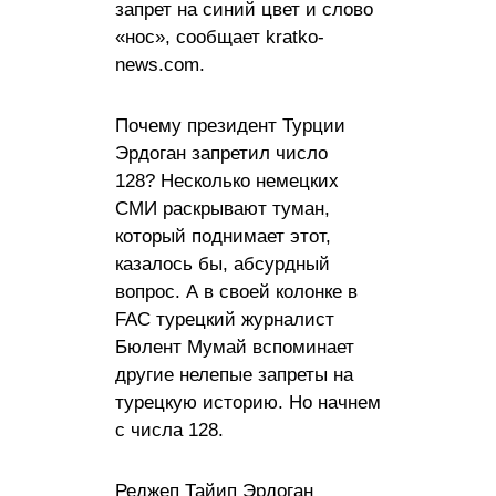
запрет на синий цвет и слово
«нос», сообщает kratko-
news.com.
Почему президент Турции
Эрдоган запретил число
128? Несколько немецких
СМИ раскрывают туман,
который поднимает этот,
казалось бы, абсурдный
вопрос. А в своей колонке в
FAC турецкий журналист
Бюлент Мумай вспоминает
другие нелепые запреты на
турецкую историю. Но начнем
с числа 128.
Реджеп Тайип Эрдоган