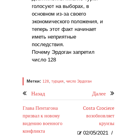
голосуют на выборах, в
основном из-за своего
экономического положения, и
теперь этот факт начинает
иметь неприятные
последствия.
Почему Эрдоган запретил
число 128
Метки:
,
,
128
турция
число Эрдоган
Назад
Далее
Глава Пентагона
Costa Crociere
призвал к новому
возобновляет
видению военного
круизы
конфликта
02/05/2021
/