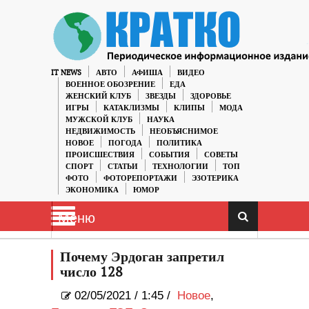
IT NEWS
АВТО
АФИША
ВИДЕО
ВОЕННОЕ ОБОЗРЕНИЕ
ЕДА
ЖЕНСКИЙ КЛУБ
ЗВЕЗДЫ
ЗДОРОВЬЕ
ИГРЫ
КАТАКЛИЗМЫ
КЛИПЫ
МОДА
МУЖСКОЙ КЛУБ
НАУКА
НЕДВИЖИМОСТЬ
НЕОБЪЯСНИМОЕ
НОВОЕ
ПОГОДА
ПОЛИТИКА
ПРОИСШЕСТВИЯ
СОБЫТИЯ
СОВЕТЫ
СПОРТ
СТАТЬИ
ТЕХНОЛОГИИ
ТОП
ФОТО
ФОТОРЕПОРТАЖИ
ЭЗОТЕРИКА
ЭКОНОМИКА
ЮМОР
Меню
Почему Эрдоган запретил
число 128
02/05/2021
/
1:45 /
Новое
,