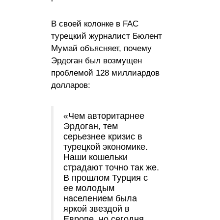
В своей колонке в FAC
турецкий журналист Бюлент
Мумай объясняет, почему
Эрдоган был возмущен
проблемой 128 миллиардов
долларов:
«Чем авторитарнее
Эрдоган, тем
серьезнее кризис в
турецкой экономике.
Наши кошельки
страдают точно так же.
В прошлом Турция с
ее молодым
населением была
яркой звездой в
Европе, но сегодня