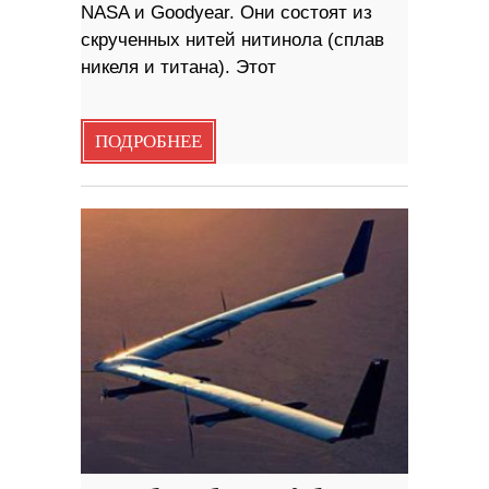
NASA и Goodyear. Они состоят из
скрученных нитей нитинола (сплав
никеля и титана). Этот
ПОДРОБНЕЕ