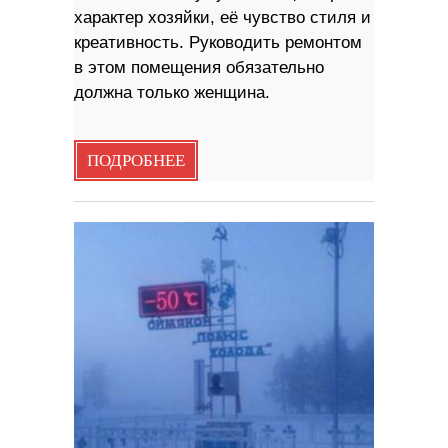
характер хозяйки, её чувство стиля и
креативность. Руководить ремонтом
в этом помещения обязательно
должна только женщина.
ПОДРОБНЕЕ