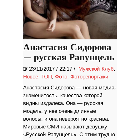
Анастасия Сидорова
— русская Рапунцель
23/11/2017
/
22:17 /
Мужской Клуб
,
Новое
,
ТОП
,
Фото
,
Фоторепортажи
Анастасия Сидорова — новая медиа-
знаменитость, качества которой
видны издалека. Она — русская
модель, у нее очень длинные
волосы, и она невероятно красива.
Мировые СМИ называют девушку
«Русской Рапунцель». С этим трудно