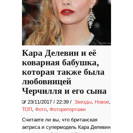
Кара Делевин и её
коварная бабушка,
которая также была
любовницей
Черчилля и его сына
23/11/2017
/
22:39 /
Звезды
,
Новое
,
ТОП
,
Фото
,
Фоторепортажи
Считаете ли вы, что британская
актриса и супермодель Кара Делевин