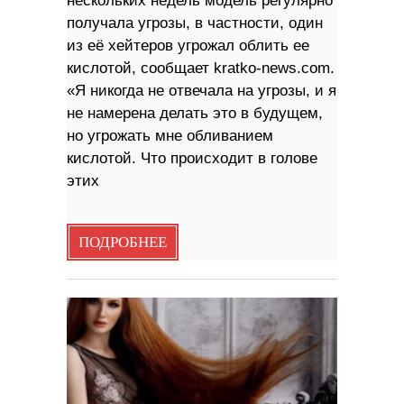
нескольких недель модель регулярно
получала угрозы, в частности, один
из её хейтеров угрожал облить ее
кислотой, сообщает kratko-news.com.
«Я никогда не отвечала на угрозы, и я
не намерена делать это в будущем,
но угрожать мне обливанием
кислотой. Что происходит в голове
этих
ПОДРОБНЕЕ