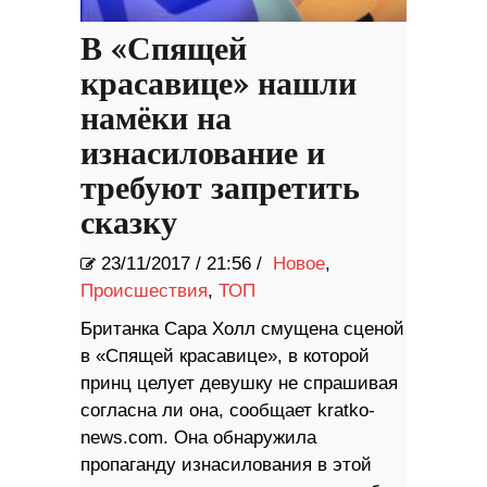
В «Спящей
красавице» нашли
намёки на
изнасилование и
требуют запретить
сказку
23/11/2017
/
21:56 /
Новое
,
Происшествия
,
ТОП
Британка Сара Холл смущена сценой
в «Спящей красавице», в которой
принц целует девушку не спрашивая
согласна ли она, сообщает kratko-
news.com. Она обнаружила
пропаганду изнасилования в этой