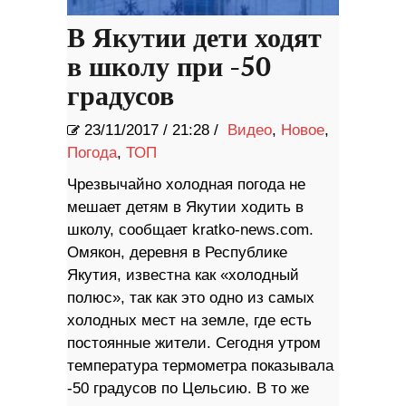
В Якутии дети ходят
в школу при -50
градусов
23/11/2017
/
21:28 /
Видео
,
Новое
,
Погода
,
ТОП
Чрезвычайно холодная погода не
мешает детям в Якутии ходить в
школу, сообщает kratko-news.com.
Омякон, деревня в Республике
Якутия, известна как «холодный
полюс», так как это одно из самых
холодных мест на земле, где есть
постоянные жители. Сегодня утром
температура термометра показывала
-50 градусов по Цельсию. В то же