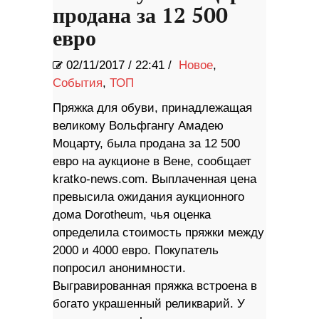
продана за 12 500
евро
02/11/2017
/
22:41 /
Новое
,
События
,
ТОП
Пряжка для обуви, принадлежащая
великому Вольфгангу Амадею
Моцарту, была продана за 12 500
евро на аукционе в Вене, сообщает
kratko-news.com. Выплаченная цена
превысила ожидания аукционного
дома Dorotheum, чья оценка
определила стоимость пряжки между
2000 и 4000 евро. Покупатель
попросил анонимности.
Выгравированная пряжка встроена в
богато украшенный реликварий. У