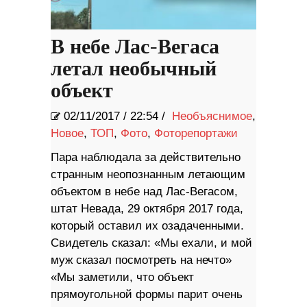
В небе Лас-Вегаса
летал необычный
объект
02/11/2017
/
22:54 /
Необъяснимое
,
Новое
,
ТОП
,
Фото
,
Фоторепортажи
Пара наблюдала за действительно
странным неопознанным летающим
объектом в небе над Лас-Вегасом,
штат Невада, 29 октября 2017 года,
который оставил их озадаченными.
Свидетель сказал: «Мы ехали, и мой
муж сказал посмотреть на нечто»
«Мы заметили, что объект
прямоугольной формы парит очень