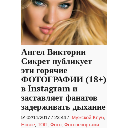
Ангел Виктории
Сикрет публикует
эти горячие
ФОТОГРАФИИ (18+)
в Instagram и
заставляет фанатов
задерживать дыхание
02/11/2017
/
23:44 /
Мужской Клуб
,
Новое
,
ТОП
,
Фото
,
Фоторепортажи