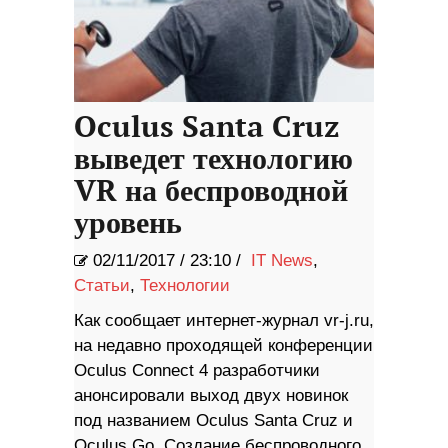
Oculus Santa Cruz
выведет технологию
VR на беспроводной
уровень
02/11/2017
/
23:10 /
IT News
,
Статьи
,
Технологии
Как сообщает интернет-журнал vr-j.ru,
на недавно проходящей конференции
Oculus Connect 4 разработчики
анонсировали выход двух новинок
под названием Oculus Santa Cruz и
Oculus Go. Создание беспроводного