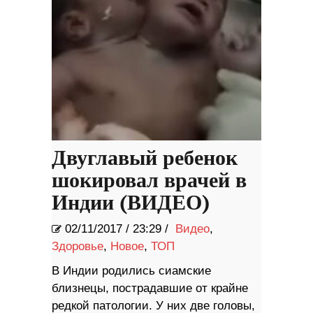
Двуглавый ребенок
шокировал врачей в
Индии (ВИДЕО)
02/11/2017
/
23:29 /
Видео
,
Здоровье
,
Новое
,
ТОП
В Индии родились сиамские
близнецы, пострадавшие от крайне
редкой патологии. У них две головы,