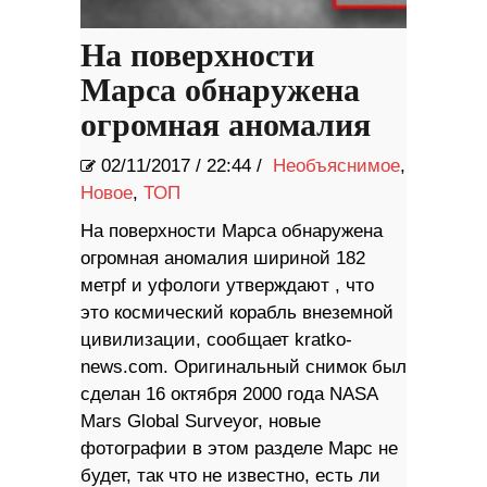
На поверхности
Марса обнаружена
огромная аномалия
02/11/2017
/
22:44 /
Необъяснимое
,
Новое
,
ТОП
На поверхности Марса обнаружена
огромная аномалия шириной 182
метрf и уфологи утверждают , что
это космический корабль внеземной
цивилизации, сообщает kratko-
news.com. Оригинальный снимок был
сделан 16 октября 2000 года NASA
Mars Global Surveyor, новые
фотографии в этом разделе Марс не
будет, так что не известно, есть ли