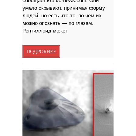
сообщает kratko-news.com. Они
умело скрывают, принимая форму
людей, но есть что-то, по чем их
можно опознать — по глазам.
Рептиллоид может
ПОДРОБНЕЕ