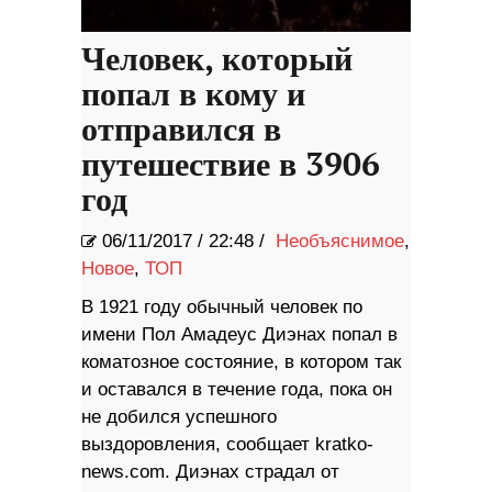
Человек, который
попал в кому и
отправился в
путешествие в 3906
год
06/11/2017
/
22:48 /
Необъяснимое
,
Новое
,
ТОП
В 1921 году обычный человек по
имени Пол Амадеус Диэнах попал в
коматозное состояние, в котором так
и оставался в течение года, пока он
не добился успешного
выздоровления, сообщает kratko-
news.com. Диэнах страдал от