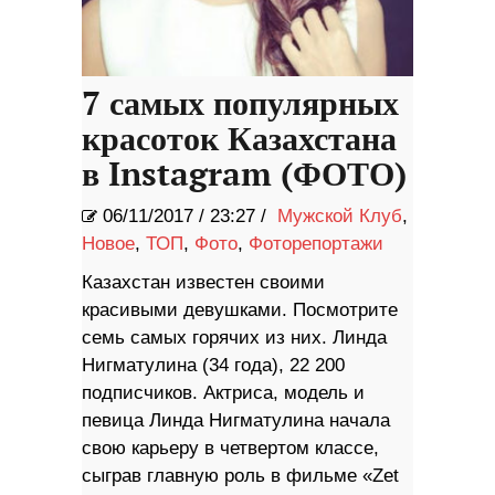
7 самых популярных
красоток Казахстана
в Instagram (ФОТО)
06/11/2017
/
23:27 /
Мужской Клуб
,
Новое
,
ТОП
,
Фото
,
Фоторепортажи
Казахстан известен своими
красивыми девушками. Посмотрите
семь самых горячих из них. Линда
Нигматулина (34 года), 22 200
подписчиков. Актриса, модель и
певица Линда Нигматулина начала
свою карьеру в четвертом классе,
сыграв главную роль в фильме «Zet