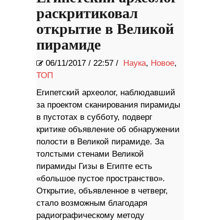
раскритиковал
открытие в Великой
пирамиде
06/11/2017
/
22:57 /
Наука
,
Новое
,
ТОП
Египетский археолог, наблюдавший
за проектом сканирования пирамиды
в пустотах в субботу, подверг
критике объявление об обнаружении
полости в Великой пирамиде. За
толстыми стенами Великой
пирамиды Гизы в Египте есть
«большое пустое пространство».
Открытие, объявленное в четверг,
стало возможным благодаря
радиографическому методу