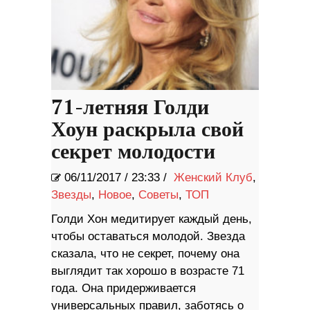
71-летняя Голди
Хоун раскрыла свой
секрет молодости
06/11/2017
/
23:33 /
Женский Клуб
,
Звезды
,
Новое
,
Советы
,
ТОП
Голди Хон медитирует каждый день,
чтобы оставаться молодой. Звезда
сказала, что не секрет, почему она
выглядит так хорошо в возрасте 71
года. Она придерживается
универсальных правил, заботясь о