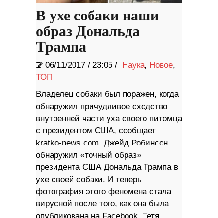
В ухе собаки наши
образ Дональда
Трампа
06/11/2017
/
23:05 /
Наука
,
Новое
,
ТОП
Владелец собаки был поражен, когда
обнаружил причудливое сходство
внутренней части уха своего питомца
с президентом США, сообщает
kratko-news.com. Джейд Робинсон
обнаружил «точный образ»
президента США Дональда Трампа в
ухе своей собаки. И теперь
фотография этого феномена стала
вирусной после того, как она была
опубликована на Facebook. Тетя