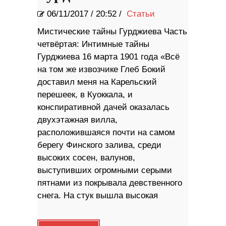
06/11/2017
/
20:52 /
Статьи
Мистические тайны Гурджиева Часть
четвёртая: Интимные тайны
Гурджиева 16 марта 1901 года «Всё
на том же извозчике Глеб Бокий
доставил меня на Карельский
перешеек, в Куоккала, и
конспиративной дачей оказалась
двухэтажная вилла,
расположившаяся почти на самом
берегу Финского залива, среди
высоких сосен, валунов,
выступивших огромными серыми
пятнами из покрывала девственного
снега. На стук вышла высокая