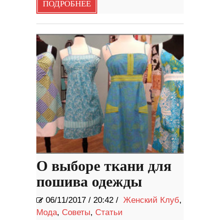
ПОДРОБНЕЕ
О выборе ткани для
пошива одежды
06/11/2017
/
20:42 /
Женский Клуб
,
Мода
,
Советы
,
Статьи