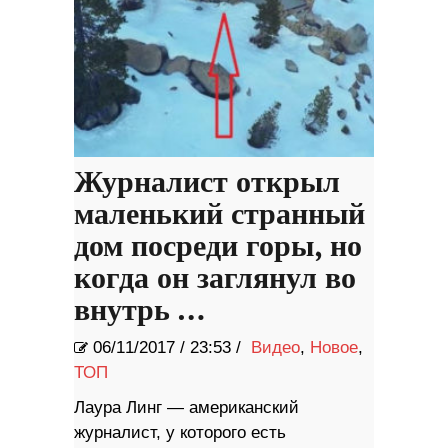
Журналист открыл
маленький странный
дом посреди горы, но
когда он заглянул во
внутрь …
06/11/2017
/
23:53 /
Видео
,
Новое
,
ТОП
Лаура Линг — американский
журналист, у которого есть