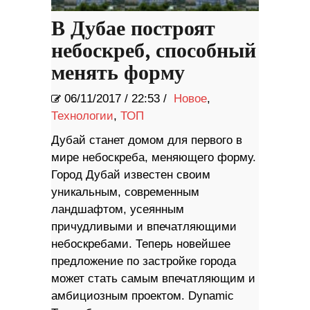
В Дубае построят
небоскреб, способный
менять форму
06/11/2017
/
22:53 /
Новое
,
Технологии
,
ТОП
Дубай станет домом для первого в
мире небоскреба, меняющего форму.
Город Дубай известен своим
уникальным, современным
ландшафтом, усеянным
причудливыми и впечатляющими
небоскребами. Теперь новейшее
предложение по застройке города
может стать самым впечатляющим и
амбициозным проектом. Dynamic