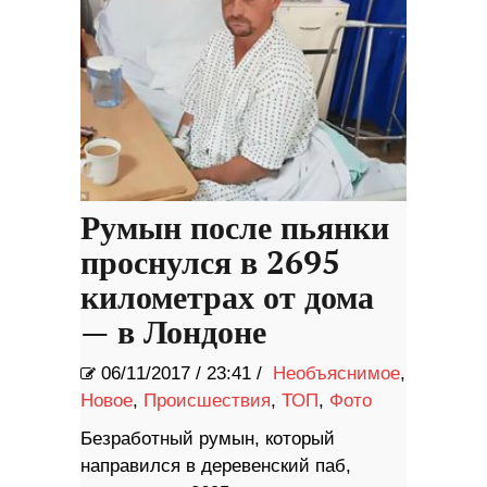
Румын после пьянки
проснулся в 2695
километрах от дома
— в Лондоне
06/11/2017
/
23:41 /
Необъяснимое
,
Новое
,
Происшествия
,
ТОП
,
Фото
Безработный румын, который
направился в деревенский паб,