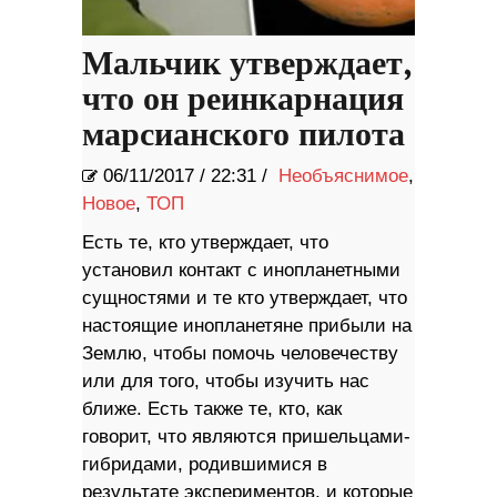
Мальчик утверждает,
что он реинкарнация
марсианского пилота
06/11/2017
/
22:31 /
Необъяснимое
,
Новое
,
ТОП
Есть те, кто утверждает, что
установил контакт с инопланетными
сущностями и те кто утверждает, что
настоящие инопланетяне прибыли на
Землю, чтобы помочь человечеству
или для того, чтобы изучить нас
ближе. Есть также те, кто, как
говорит, что являются пришельцами-
гибридами, родившимися в
результате экспериментов, и которые