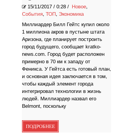
15/11/2017
/
0:28 /
Новое
,
События
,
ТОП
,
Экономика
Миллиардер Билл Гейтс купил около
1 миллиона акров в пустыне штата
Аризона, где планирует построить
город будущего, сообщает kratko-
news.com. Город будет расположен
примерно в 70 км к западу от
Феникса. У Гейтса есть готовый план,
и основная идея заключается в том,
чтобы каждый элемент города
интегрировал технологии в жизнь
людей. Миллиардер назвал его
Belmont, поскольку
ПОДРОБНЕЕ