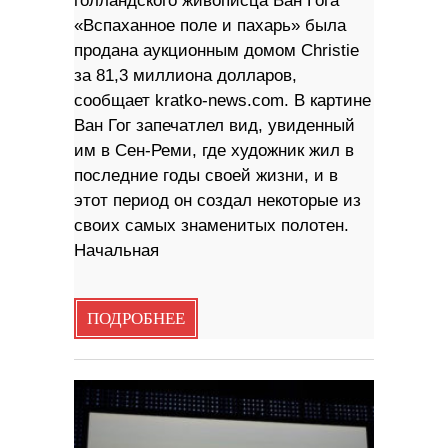
голландского живописца Ван Гога
«Вспаханное поле и пахарь» была
продана аукционным домом Christie
за 81,3 миллиона долларов,
сообщает kratko-news.com. В картине
Ван Гог запечатлел вид, увиденный
им в Сен-Реми, где художник жил в
последние годы своей жизни, и в
этот период он создал некоторые из
своих самых знаменитых полотен.
Начальная
ПОДРОБНЕЕ