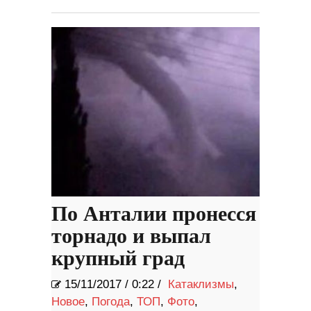
По Анталии пронесся
торнадо и выпал
крупный град
15/11/2017
/
0:22 /
Катаклизмы
,
Новое
,
Погода
,
ТОП
,
Фото
,