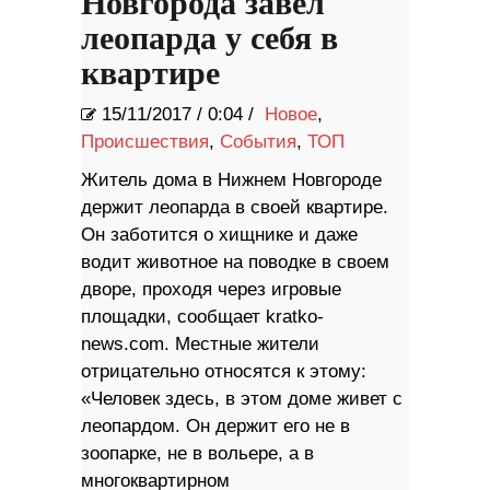
Новгорода завел
леопарда у себя в
квартире
15/11/2017
/
0:04 /
Новое
,
Происшествия
,
События
,
ТОП
Житель дома в Нижнем Новгороде
держит леопарда в своей квартире.
Он заботится о хищнике и даже
водит животное на поводке в своем
дворе, проходя через игровые
площадки, сообщает kratko-
news.com. Местные жители
отрицательно относятся к этому:
«Человек здесь, в этом доме живет с
леопардом. Он держит его не в
зоопарке, не в вольере, а в
многоквартирном