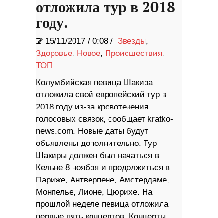
отложила тур в 2018
году.
15/11/2017
/
0:08 /
Звезды
,
Здоровье
,
Новое
,
Происшествия
,
ТОП
Колумбийская певица Шакира
отложила свой европейский тур в
2018 году из-за кровотечения
голосовых связок, сообщает kratko-
news.com. Новые даты будут
объявлены дополнительно. Тур
Шакиры должен был начаться в
Кельне 8 ноября и продолжиться в
Париже, Антверпене, Амстердаме,
Монпелье, Лионе, Цюрихе. На
прошлой неделе певица отложила
первые пять концертов. Концерты