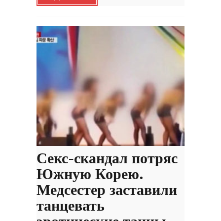
Секс-скандал потряс
Южную Корею.
Медсестер заставили
танцевать