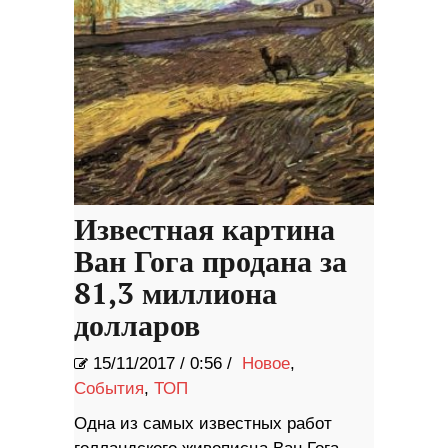
Известная картина
Ван Гога продана за
81,3 миллиона
долларов
15/11/2017
/
0:56 /
Новое
,
События
,
ТОП
Одна из самых известных работ