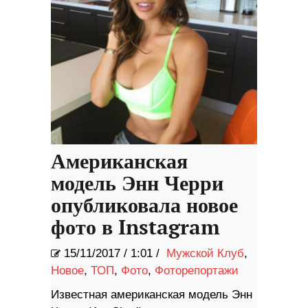
Американская
модель Энн Черри
опубликовала новое
фото в Instagram
15/11/2017
/
1:01 /
Мужской Клуб
,
Новое
,
ТОП
,
Фото
,
Фоторепортажи
Известная американская модель Энн