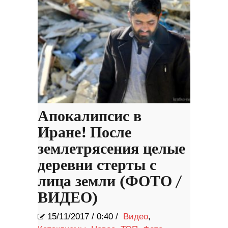
Апокалипсис в
Иране! После
землетрясения целые
деревни стерты с
лица земли (ФОТО /
ВИДЕО)
15/11/2017
/
0:40 /
Видео
,