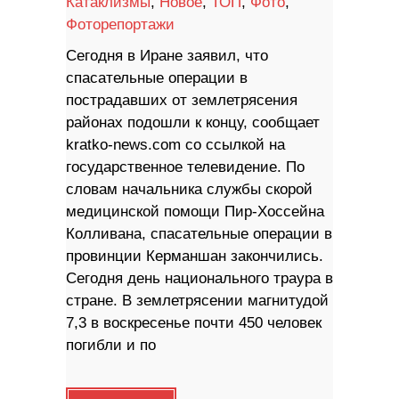
Катаклизмы
,
Новое
,
ТОП
,
Фото
,
Фоторепортажи
Сегодня в Иране заявил, что
спасательные операции в
пострадавших от землетрясения
районах подошли к концу, сообщает
kratko-news.com со ссылкой на
государственное телевидение. По
словам начальника службы скорой
медицинской помощи Пир-Хоссейна
Колливана, спасательные операции в
провинции Керманшан закончились.
Сегодня день национального траура в
стране. В землетрясении магнитудой
7,3 в воскресенье почти 450 человек
погибли и по