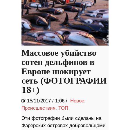
Массовое убийство
сотен дельфинов в
Европе шокирует
сеть (ФОТОГРАФИИ
18+)
15/11/2017
/
1:06 /
Новое
,
Происшествия
,
ТОП
Эти фотографии были сделаны на
Фарерских островах добровольцами