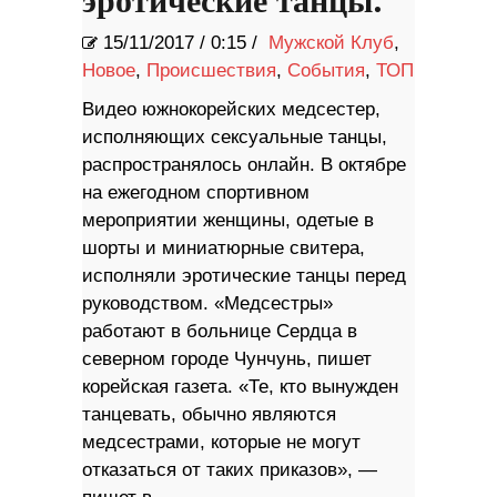
эротические танцы.
15/11/2017
/
0:15 /
Мужской Клуб
,
Новое
,
Происшествия
,
События
,
ТОП
Видео южнокорейских медсестер,
исполняющих сексуальные танцы,
распространялось онлайн. В октябре
на ежегодном спортивном
мероприятии женщины, одетые в
шорты и миниатюрные свитера,
исполняли эротические танцы перед
руководством. «Медсестры»
работают в больнице Сердца в
северном городе Чунчунь, пишет
корейская газета. «Те, кто вынужден
танцевать, обычно являются
медсестрами, которые не могут
отказаться от таких приказов», —