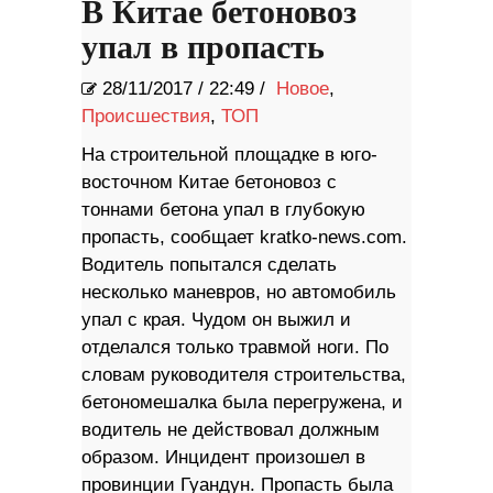
В Китае бетоновоз
упал в пропасть
28/11/2017
/
22:49 /
Новое
,
Происшествия
,
ТОП
На строительной площадке в юго-
восточном Китае бетоновоз с
тоннами бетона упал в глубокую
пропасть, сообщает kratko-news.com.
Водитель попытался сделать
несколько маневров, но автомобиль
упал с края. Чудом он выжил и
отделался только травмой ноги. По
словам руководителя строительства,
бетономешалка была перегружена, и
водитель не действовал должным
образом. Инцидент произошел в
провинции Гуандун. Пропасть была