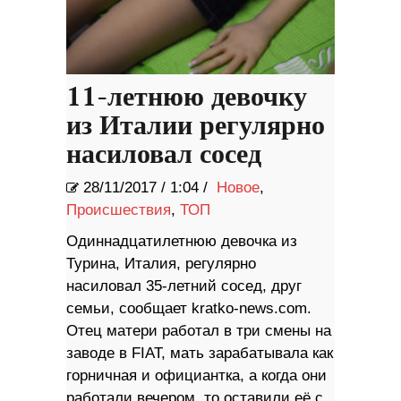
11-летнюю девочку
из Италии регулярно
насиловал сосед
28/11/2017
/
1:04 /
Новое
,
Происшествия
,
ТОП
Одиннадцатилетнюю девочка из
Турина, Италия, регулярно
насиловал 35-летний сосед, друг
семьи, сообщает kratko-news.com.
Отец матери работал в три смены на
заводе в FIAT, мать зарабатывала как
горничная и официантка, а когда они
работали вечером, то оставили её с