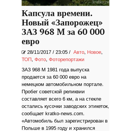
Капсула времени.
Новый «Запорожец»
ЗАЗ 968 M за 60 000
евро
28/11/2017
/
23:05 /
Авто
,
Новое
,
ТОП
,
Фото
,
Фоторепортажи
ЗАЗ 968 M 1981 года выпуска
продается за 60 000 евро на
немецком автомобильном портале.
Пробег советской реликвии
составляет всего 6 км, а на стекле
остались кусочки заводских этикеток,
сообщает kratko-news.com.
«Автомобиль был зарегистрирован в
Польше в 1995 году и хранился