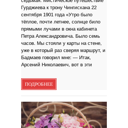
седьмая: Мистическое путешествие
Гурджиева к трону Чингисхана 22
сентября 1901 года «Утро было
тёплое, почти летнее, солнце било
прямыми лучами в окна кабинета
Петра Александровича. Было семь
часов. Мы стояли у карты на стене,
уже в который раз сверяя маршрут, и
Бадмаев говорил мне: — Итак,
Арсений Николаевич, вот в эти
ПОДРОБНЕЕ