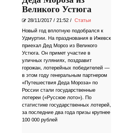
Деда Мороза из
Великого Устюга
28/11/2017
/
21:52 /
Статьи
Новый год вплотную подобрался к
Удмуртии. На празднования в Ижевск
приехал Дед Мороз из Великого
Устюга. Он примет участие в
уличных гуляниях, поздравит
горожан, лотерейных победителей —
в этом году генеральным партнером
«Путешествия Деда Мороза» по
России стали государственные
лотереи («Русское лото»). По
статистике государственных лотерей,
за последние два года призы крупнее
100 000 рублей