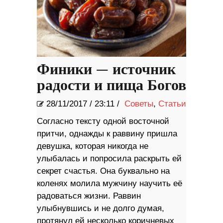
Финики — источник
радости и пища Богов
28/11/2017
/
23:11 /
Советы
,
Статьи
Согласно тексту одной восточной
притчи, однажды к раввину пришла
девушка, которая никогда не
улыбалась и попросила раскрыть ей
секрет счастья. Она буквально на
коленях молила мужчину научить её
радоваться жизни. Раввин
улыбнувшись и не долго думая,
протянул ей несколько коричневых