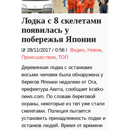
Лодка с 8 скелетами
появилась у
побережья Японии
28/11/2017
/
0:56 /
Видео
,
Новое
,
Происшествия
,
ТОП
Деревянная лодка с останками
восьми человек была обнаружена у
берегов Японии недалеко от Ога,
префектура Акита, сообщает kratko-
news.com. По словам береговой
охраны, некоторые из тел уже стали
скелетами. Полиция пытается
установить принадлежность лодки и
останков людей. Время от времени