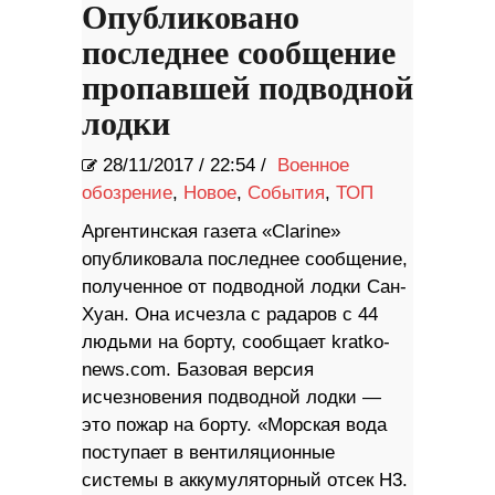
Опубликовано
последнее сообщение
пропавшей подводной
лодки
28/11/2017
/
22:54 /
Военное
обозрение
,
Новое
,
События
,
ТОП
Аргентинская газета «Clarine»
опубликовала последнее сообщение,
полученное от подводной лодки Сан-
Хуан. Она исчезла с радаров с 44
людьми на борту, сообщает kratko-
news.com. Базовая версия
исчезновения подводной лодки —
это пожар на борту. «Морская вода
поступает в вентиляционные
системы в аккумуляторный отсек H3.