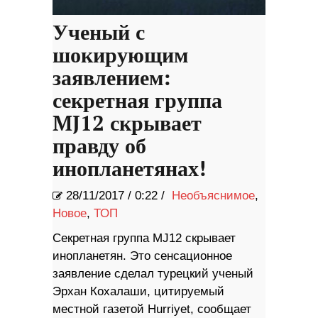
Ученый с
шокирующим
заявлением:
секретная группа
MJ12 скрывает
правду об
инопланетянах!
28/11/2017
/
0:22 /
Необъяснимое
,
Новое
,
ТОП
Секретная группа MJ12 скрывает
инопланетян. Это сенсационное
заявление сделал турецкий ученый
Эрхан Кохалаши, цитируемый
местной газетой Hurriyet, сообщает