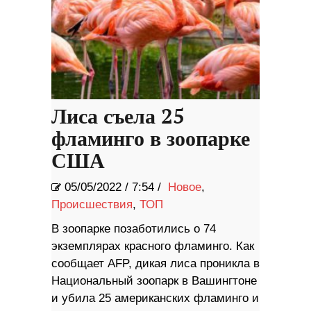
Лиса съела 25
фламинго в зоопарке
США
05/05/2022
/
7:54 /
Новое
,
Происшествия
,
ТОП
В зоопарке позаботились о 74
экземплярах красного фламинго. Как
сообщает AFP, дикая лиса проникла в
Национальный зоопарк в Вашингтоне
и убила 25 американских фламинго и