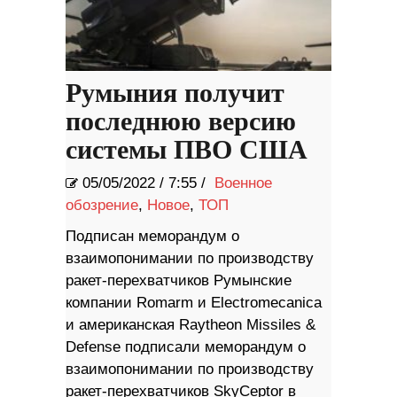
Румыния получит
последнюю версию
системы ПВО США
05/05/2022
/
7:55 /
Военное
обозрение
,
Новое
,
ТОП
Подписан меморандум о
взаимопонимании по производству
ракет-перехватчиков Румынские
компании Romarm и Electromecanica
и американская Raytheon Missiles &
Defense подписали меморандум о
взаимопонимании по производству
ракет-перехватчиков SkyCeptor в