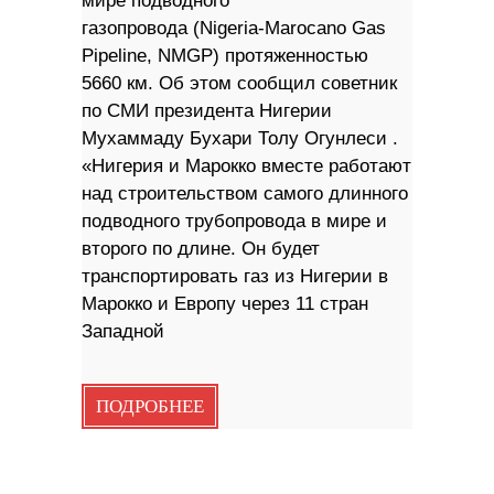
мире подводного
газопровода (Nigeria-Marocano Gas
Pipeline, NMGP) протяженностью
5660 км. Об этом сообщил советник
по СМИ президента Нигерии
Мухаммаду Бухари Толу Огунлеси .
«Нигерия и Марокко вместе работают
над строительством самого длинного
подводного трубопровода в мире и
второго по длине. Он будет
транспортировать газ из Нигерии в
Марокко и Европу через 11 стран
Западной
ПОДРОБНЕЕ