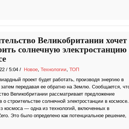
тельство Великобритании хочет
оить солнечную электростанцию ​
се
22
/
5:04 /
Новое
,
Технологии
,
ТОП
иардный проект будет работать, производя энергию в
 затем передавая ее обратно на Землю. Сообщается, чт
ство Великобритании рассматривает предложение
 о строительстве солнечной электростанции в космосе.
из космоса — одна из технологий, включенных в
ero. Это было определено как потенциальное решение,