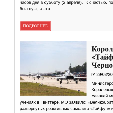
часов дня в субботу (2 апреля). К счастью, 
был пуст, а это
ПОДРОБНЕЕ
Корол
«Тайф
Черно
29/03/20
Министерс
Королевск
«давней м
учениях в Твиттере, МО заявило: «Великобри
развернутых реактивных самолета «Тайфун» и