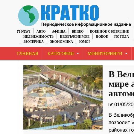
IT NEWS
АВТО
АФИША
ВИДЕО
ВОЕННОЕ ОБОЗРЕНИЕ
НЕДВИЖИМОСТЬ
НЕОБЪЯСНИМОЕ
НОВОЕ
ПОГОДА
ЭЗОТЕРИКА
ЭКОНОМИКА
ЮМОР
ГЛАВНАЯ
КАТЕГОРИИ
МОНИТОРИНГИ
В Вел
мире 
автом
01/05/20
В Великоб
позволит 
районах г