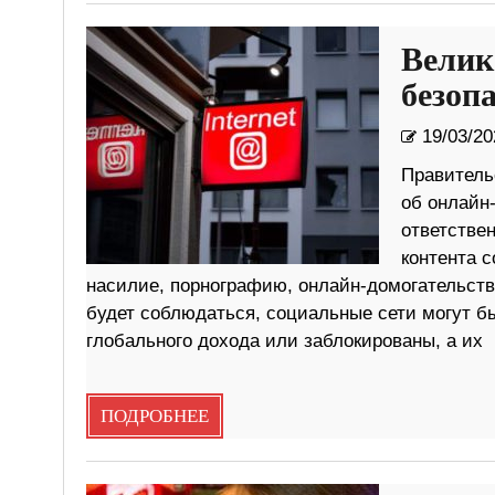
Велик
безоп
19/03/20
Правитель
об онлайн
ответстве
контента 
насилие, порнографию, онлайн-домогательства
будет соблюдаться, социальные сети могут б
глобального дохода или заблокированы, а их
ПОДРОБНЕЕ