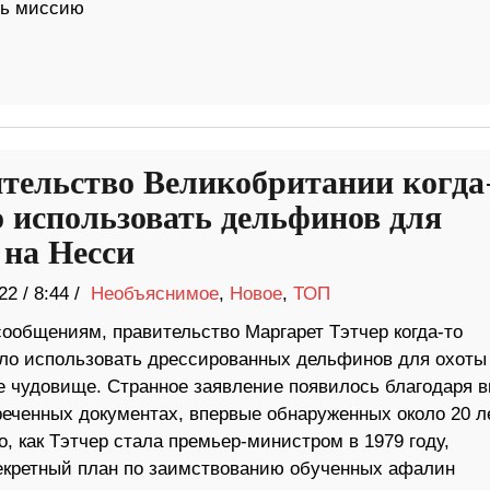
ть миссию
тельство Великобритании когда
о использовать дельфинов для
 на Несси
22
/
8:44 /
Необъяснимое
,
Новое
,
ТОП
сообщениям, правительство Маргарет Тэтчер когда-то
ло использовать дрессированных дельфинов для охоты
е чудовище. Странное заявление появилось благодаря в
еченных документах, впервые обнаруженных около 20 л
о, как Тэтчер стала премьер-министром в 1979 году,
екретный план по заимствованию обученных афалин