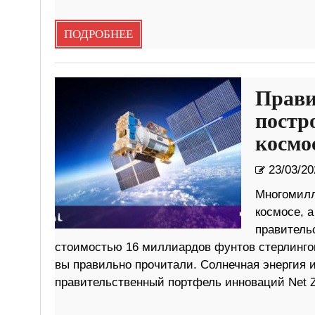
ПОДРОБНЕЕ
Прави
постр
космо
23/03/20
Многомилл
космосе, а
правитель
стоимостью 16 миллиардов фунтов стерлингов
вы правильно прочитали. Солнечная энергия 
правительственный портфель инноваций Net Z