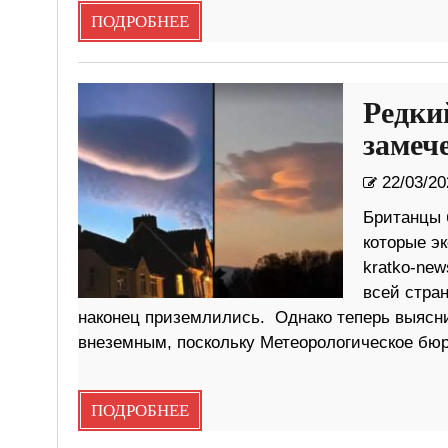
ПОДРОБНЕЕ
Редки
замеч
22/03/20
Британцы 
которые э
kratko-ne
всей стран
наконец приземлились. Однако теперь выясн
внеземным, поскольку Метеорологическое бюр
ПОДРОБНЕЕ