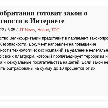
обритания готовит закон о
асности в Интернете
22
/
6:05 /
IT News
,
Новое
,
ТОП
ство Великобритании представит в парламент законопро
-безопасности. Документ направлен на повышение
нности технологических компаний за удаление нелегальн
со своих платформ, который пропагандирует терроризм 
 и сексуальные посягательства на детей. Если закон н
ыть оштрафованы на сумму до 10 процентов от их