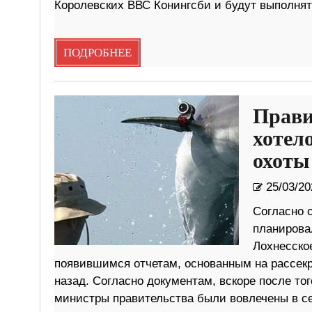
Королевских ВВС Конингсби и будут выполня
ПОДРОБНЕЕ
Прави
хотел
охоты
25/03/20
Согласно 
планирова
Лохнесско
появившимся отчетам, основанным на рассекр
назад. Согласно документам, вскоре после тог
министры правительства были вовлечены в с