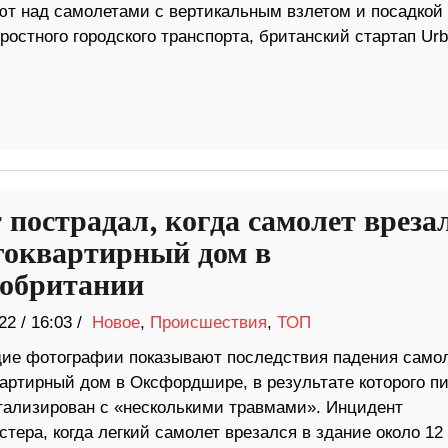
ают над самолетами с вертикальным взлетом и посадкой
остного городского транспорта, британский стартап Urb
 пострадал, когда самолет вреза
гоквартирный дом в
обритании
22
/
16:03 /
Новое
,
Происшествия
,
ТОП
е фотографии показывают последствия падения само
вартирный дом в Оксфордшире, в результате которого п
тализирован с «несколькими травмами». Инцидент
тера, когда легкий самолет врезался в здание около 12