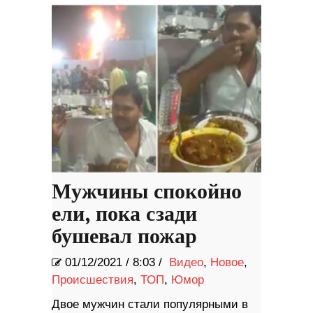
Мужчины спокойно
ели, пока сзади
бушевал пожар
01/12/2021
/
8:03 /
Видео
,
Новое
,
Происшествия
,
ТОП
,
Юмор
Двое мужчин стали популярными в