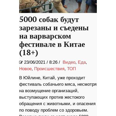
5000 собак будут
зарезаны и съедены
на варварском
фестивале в Китае
(18+)
23/06/2021
/
8:26 /
Видео
,
Еда
,
Новое
,
Происшествия
,
ТОП
В Юйлине, Китай, уже проходит
фестиваль собачьего мяса, несмотря
на возмущение организаций,
выступающих против жестокого
обращения с животными, и опасения
по поводу проблем со здоровьем.