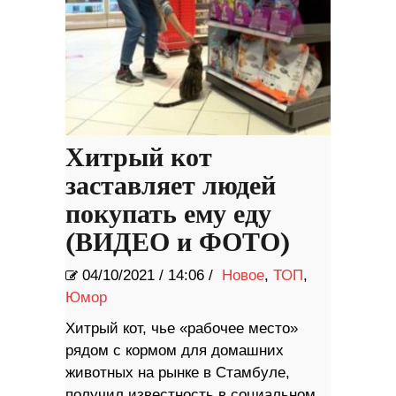
Хитрый кот
заставляет людей
покупать ему еду
(ВИДЕО и ФОТО)
04/10/2021
/
14:06 /
Новое
,
ТОП
,
Юмор
Хитрый кот, чье «рабочее место»
рядом с кормом для домашних
животных на рынке в Стамбуле,
получил известность в социальном