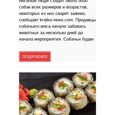
Веселые люди съедят около 5000
собак всех размеров и возрастов,
некоторых из них сварят заживо,
сообщает kratko-news.com. Продавцы
собачьего мяса начали забивать
животных за несколько дней до
начала мероприятия. Собачьи будки
ПОДРОБНЕЕ