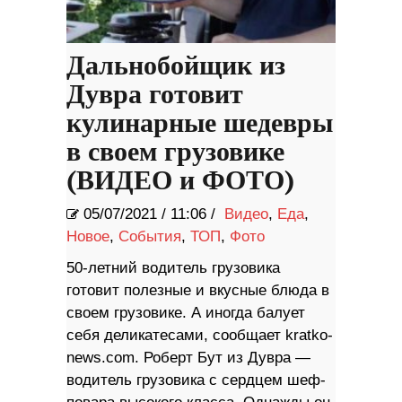
Дальнобойщик из
Дувра готовит
кулинарные шедевры
в своем грузовике
(ВИДЕО и ФОТО)
05/07/2021
/
11:06 /
Видео
,
Еда
,
Новое
,
События
,
ТОП
,
Фото
50-летний водитель грузовика
готовит полезные и вкусные блюда в
своем грузовике. А иногда балует
себя деликатесами, сообщает kratko-
news.com. Роберт Бут из Дувра —
водитель грузовика с сердцем шеф-