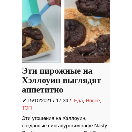
Эти пирожные на
Хэллоуин выглядят
аппетитно
15/10/2021
/
17:34 /
Еда
,
Новое
,
ТОП
Эти угощения на Хэллоуин,
созданные сингапурским кафе Nasty