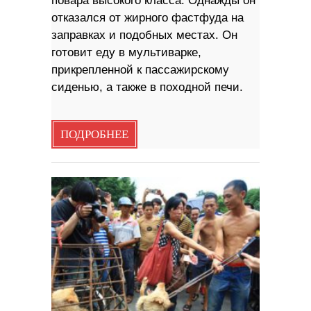
повара высокого класса. Однажды он
отказался от жирного фастфуда на
заправках и подобных местах. Он
готовит еду в мультиварке,
прикрепленной к пассажирскому
сиденью, а также в походной печи.
ПОДРОБНЕЕ