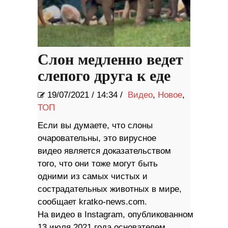
Слон медленно ведет
слепого друга к еде
19/07/2021
/
14:34 /
Видео
,
Новое
,
ТОП
Если вы думаете, что слоны
очаровательны, это вирусное
видео является доказательством
того, что они тоже могут быть
одними из самых чистых и
сострадательных животных в мире,
сообщает kratko-news.com.
На видео в Instagram, опубликованном
13 июля 2021 года основателем